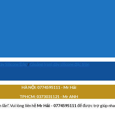
ây Silicone Đặc
/
Gioăng (ron) dây silicone đặc tròn
HÀ NỘI: 0774595111
- Mr Hải
TPHCM:
0373031121 - Mr ANH
lăn". Vui lòng liên hệ
Mr Hải
–
0774595111
để được trợ giúp nha