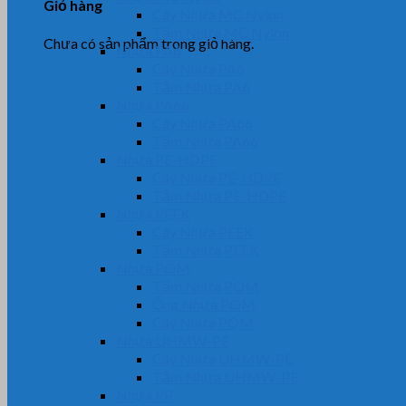
Giỏ hàng
Cây Nhựa MC Nylon
Tấm Nhựa MC Nylon
Chưa có sản phẩm trong giỏ hàng.
Nhựa PA6
Cây Nhựa PA6
Tấm Nhựa PA6
Nhựa PA66
Cây Nhựa PA66
Tấm Nhựa PA66
Nhựa PE-HDPE
Cây Nhựa PE-HDPE
Tấm Nhựa PE-HDPE
Nhựa PEEK
Cây Nhựa PEEK
Tấm Nhựa PEEK
Nhựa POM
Tấm Nhựa POM
Ống Nhựa POM
Cây Nhựa POM
Nhựa UHMW-PE
Cây Nhựa UHMW-PE
Tấm Nhựa UHMW-PE
Nhựa PP