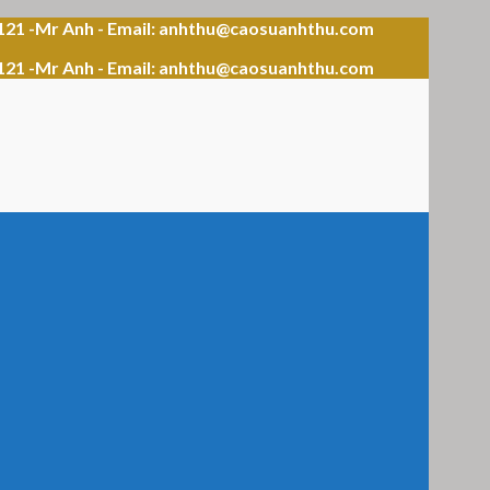
121 -Mr Anh - Email: anhthu@caosuanhthu.com
121 -Mr Anh - Email: anhthu@caosuanhthu.com