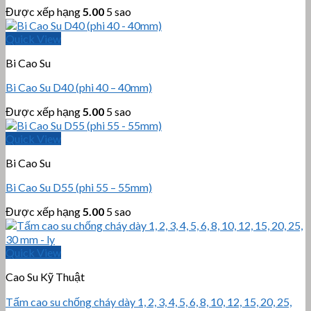
Được xếp hạng
5.00
5 sao
Quick View
Bi Cao Su
Bi Cao Su D40 (phi 40 – 40mm)
Được xếp hạng
5.00
5 sao
Quick View
Bi Cao Su
Bi Cao Su D55 (phi 55 – 55mm)
Được xếp hạng
5.00
5 sao
Quick View
Cao Su Kỹ Thuật
Tấm cao su chống cháy dày 1, 2, 3, 4, 5, 6, 8, 10, 12, 15, 20, 25,