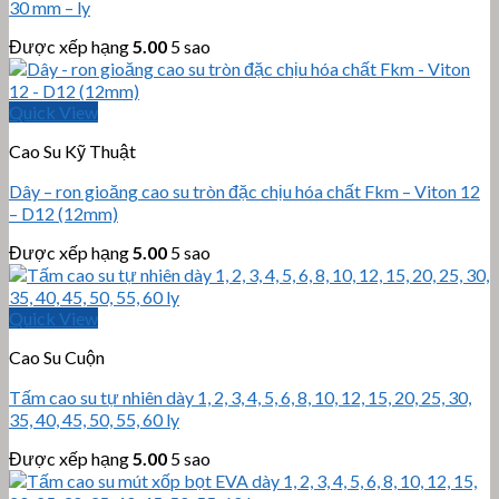
30 mm – ly
Được xếp hạng
5.00
5 sao
Quick View
Cao Su Kỹ Thuật
Dây – ron gioăng cao su tròn đặc chịu hóa chất Fkm – Viton 12
– D12 (12mm)
Được xếp hạng
5.00
5 sao
Quick View
Cao Su Cuộn
Tấm cao su tự nhiên dày 1, 2, 3, 4, 5, 6, 8, 10, 12, 15, 20, 25, 30,
35, 40, 45, 50, 55, 60 ly
Được xếp hạng
5.00
5 sao