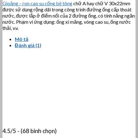
Gioăng – ron cao su cống bê tông
chữ A hay chữ V 30x22mm
được sử dụng rộng dãi
trong công trình đường ống cấp thoát
nước, được lắp ở điểm nối của 2 đường ống, có tính năng ngăn
nước.
Phạm vi ứng dụng: ống xi măng, vòng cao su, ống nước
thải, v.v.
Mô tả
Đánh giá (1)
4.5/5 - (68 bình chọn)