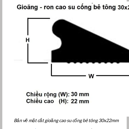
Bản vẽ mặt cắt gioăng cao su cống bê tông 30x22mm