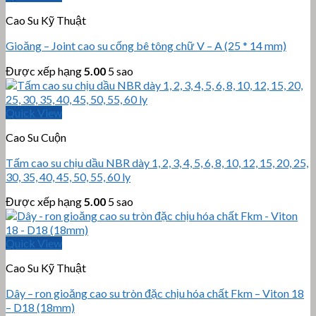
Cao Su Kỹ Thuật
Gioăng – Joint cao su cống bê tông chữ V – A (25 * 14 mm)
Được xếp hạng
5.00
5 sao
Quick View
Cao Su Cuộn
Tấm cao su chịu dầu NBR dày 1, 2, 3, 4, 5, 6, 8, 10, 12, 15, 20, 25,
30, 35, 40, 45, 50, 55, 60 ly
Được xếp hạng
5.00
5 sao
Quick View
Cao Su Kỹ Thuật
Dây – ron gioăng cao su tròn đặc chịu hóa chất Fkm – Viton 18
– D18 (18mm)