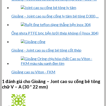
Gioăng – Joint cao su ống cống ly tâm bê tông D300,…
Ống nhựa PTFE bọc bện lưới thép không rỉ (Inox 304)
Gioăng - Joint cao su cống bê tông cốt thép
Gioăng cao su Viton - FKM
1 đánh giá cho
Gioăng – Jont cao su cống bê tông
chữ V – A (30 * 22 mm)