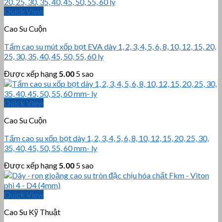
Quick View
Cao Su Cuộn
Tấm cao su mút xốp bọt EVA dày 1, 2, 3, 4, 5, 6, 8, 10, 12, 15, 20,
25, 30, 35, 40, 45, 50, 55, 60 ly
Được xếp hạng
5.00
5 sao
Quick View
Cao Su Cuộn
Tấm cao su xốp bọt dày 1, 2, 3, 4, 5, 6, 8, 10, 12, 15, 20, 25, 30,
35, 40, 45, 50, 55, 60 mm- ly
Được xếp hạng
5.00
5 sao
Quick View
Cao Su Kỹ Thuật