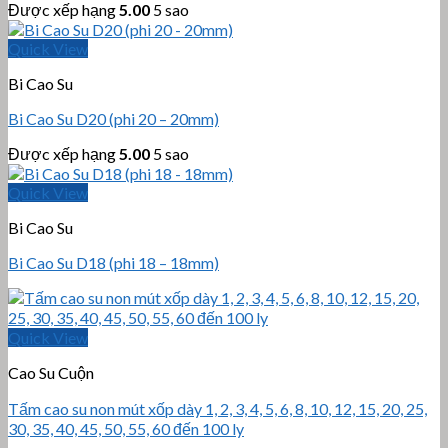
Được xếp hạng
5.00
5 sao
Quick View
Bi Cao Su
Bi Cao Su D20 (phi 20 – 20mm)
Được xếp hạng
5.00
5 sao
Quick View
Bi Cao Su
Bi Cao Su D18 (phi 18 – 18mm)
Quick View
Cao Su Cuộn
Tấm cao su non mút xốp dày 1, 2, 3, 4, 5, 6, 8, 10, 12, 15, 20, 25,
30, 35, 40, 45, 50, 55, 60 đến 100 ly