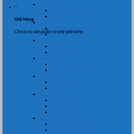
Nhựa MC Nylon
0
Cây Nhựa MC Nylon
Tấm Nhựa MC Nylon
Giỏ hàng
Nhựa PA6
Cây Nhựa PA6
Chưa có sản phẩm trong giỏ hàng.
Tấm Nhựa PA6
Nhựa PA66
Cây Nhựa PA66
Tấm Nhựa PA66
Nhựa PE-HDPE
Cây Nhựa PE-HDPE
Tấm Nhựa PE-HDPE
Nhựa PEEK
Cây Nhựa PEEK
Tấm Nhựa PEEK
Nhựa POM
Tấm Nhựa POM
Ống Nhựa POM
Cây Nhựa POM
Nhựa UHMW-PE
Cây Nhựa UHMW-PE
Tấm Nhựa UHMW-PE