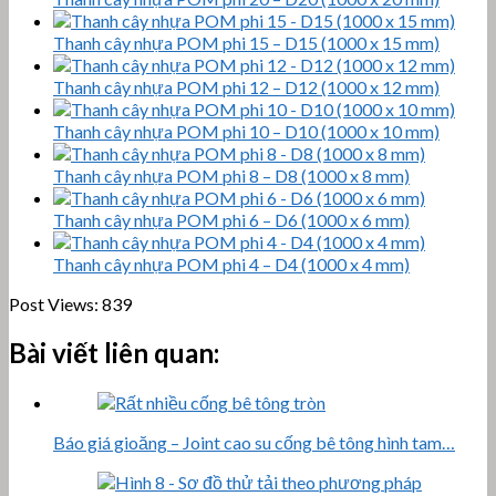
Thanh cây nhựa POM phi 15 – D15 (1000 x 15 mm)
Thanh cây nhựa POM phi 12 – D12 (1000 x 12 mm)
Thanh cây nhựa POM phi 10 – D10 (1000 x 10 mm)
Thanh cây nhựa POM phi 8 – D8 (1000 x 8 mm)
Thanh cây nhựa POM phi 6 – D6 (1000 x 6 mm)
Thanh cây nhựa POM phi 4 – D4 (1000 x 4 mm)
Post Views:
839
Bài viết liên quan:
Báo giá gioăng – Joint cao su cống bê tông hình tam…