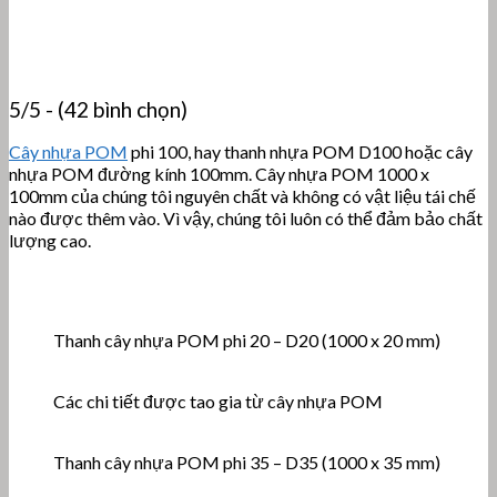
5/5 - (42 bình chọn)
Cây nhựa POM
phi 100, hay thanh nhựa POM D100 hoặc cây
nhựa POM đường kính 100mm. Cây nhựa POM 1000 x
100mm của chúng tôi nguyên chất và không có vật liệu tái chế
nào được thêm vào. Vì vậy, chúng tôi luôn có thể đảm bảo chất
lượng cao.
Thanh cây nhựa POM phi 20 – D20 (1000 x 20 mm)
Các chi tiết được tao gia từ cây nhựa POM
Thanh cây nhựa POM phi 35 – D35 (1000 x 35 mm)