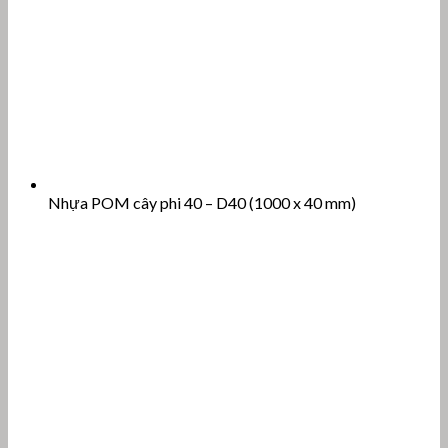
Nhựa POM cây phi 40 – D40 (1000 x 40 mm)