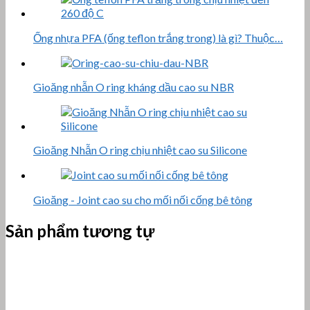
Ống nhựa PFA (ống teflon trắng trong) là gì? Thuộc…
Gioăng nhẫn O ring kháng dầu cao su NBR
Gioăng Nhẫn O ring chịu nhiệt cao su Silicone
Gioăng - Joint cao su cho mối nối cống bê tông
Sản phẩm tương tự