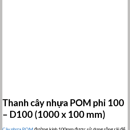
Thanh cây nhựa POM phi 100
– D100 (1000 x 100 mm)
Cây nhựa POM
đường kính 100mm
được sử dụng rộng rãi để