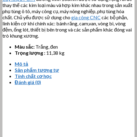
thay thế các kim loại màu và hợp kim khác nhau trong sản xuất
phụ tùng ô tô, máy công cụ, máy nông nghiệp, phụ tùng hóa
chất. Chủ yếu được sử dụng cho
gia công CNC
các bộ phận,
linh kiện cơ khí chính xác: bánh răng, cam,van, vòng bi, vòng
đệm, ống lót, thiết bị bên trong và các sản phẩm khác đóng vai
trò khung xương.
Màu sắc:
Trắng, đen
Trọng lượng :
11,38 kg
Mô tả
Sản phẩm tương tự
Tính chất cơ học
Đánh giá (0)