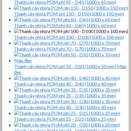
Thanh cây nhựa POM phi 45 – D45 (1000 x 45 mm)
Thanh cây nhựa POM phi 150 – D150 (1000 x 150 mm)
Thanh cây nhựa POM phi 60 – D60 (1000 x 60 mm)
Thanh cây nhựa POM phi 100 – D100 (1000 x 100 mm)
Thanh cây nhựa POM phi 70 – D70 (1000 x 70 mm)
Thanh cây nhựa POM phi 50 – D50 (1000 x 50 mm) Màu
đen
Thanh cây nhựa POM phi 40 – D40 (1000 x 40 mm)
Thanh cây nhựa POM phi 35 – D35 (1000 x 35 mm)
Thanh cây nhựa POM phi 30 – D30 (1000 x 30 mm)
Thanh cây nhựa POM phi 25 – D25 (1000 x 25 mm)
Thanh cây nhựa POM phi 20 – D20 (1000 x 20 mm)