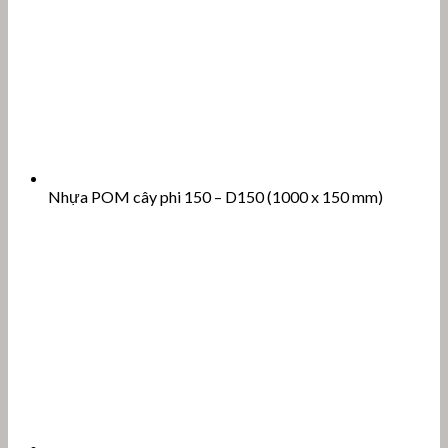
Nhựa POM cây phi 150 – D150 (1000 x 150 mm)