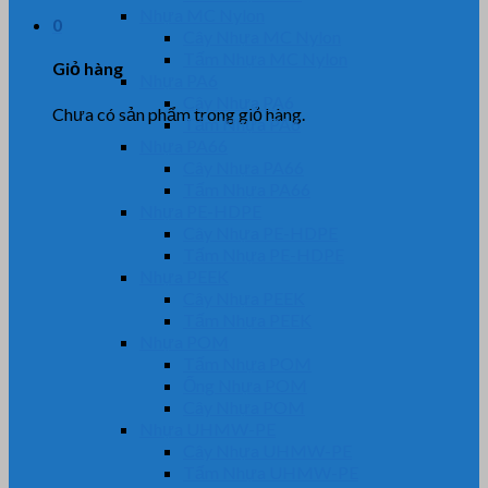
Nhựa MC Nylon
0
Cây Nhựa MC Nylon
Tấm Nhựa MC Nylon
Giỏ hàng
Nhựa PA6
Cây Nhựa PA6
Chưa có sản phẩm trong giỏ hàng.
Tấm Nhựa PA6
Nhựa PA66
Cây Nhựa PA66
Tấm Nhựa PA66
Nhựa PE-HDPE
Cây Nhựa PE-HDPE
Tấm Nhựa PE-HDPE
Nhựa PEEK
Cây Nhựa PEEK
Tấm Nhựa PEEK
Nhựa POM
Tấm Nhựa POM
Ống Nhựa POM
Cây Nhựa POM
Nhựa UHMW-PE
Cây Nhựa UHMW-PE
Tấm Nhựa UHMW-PE