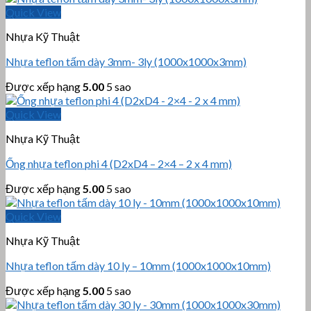
Quick View
Nhựa Kỹ Thuật
Nhựa teflon tấm dày 3mm- 3ly (1000x1000x3mm)
Được xếp hạng
5.00
5 sao
Quick View
Nhựa Kỹ Thuật
Ống nhựa teflon phi 4 (D2xD4 – 2×4 – 2 x 4 mm)
Được xếp hạng
5.00
5 sao
Quick View
Nhựa Kỹ Thuật
Nhựa teflon tấm dày 10 ly – 10mm (1000x1000x10mm)
Được xếp hạng
5.00
5 sao