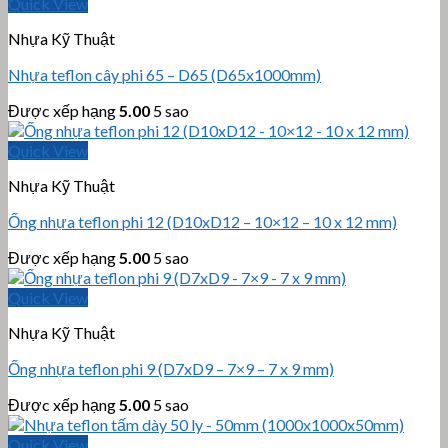
Quick View
Nhựa Kỹ Thuật
Nhựa teflon cây phi 65 – D65 (D65x1000mm)
Được xếp hạng
5.00
5 sao
Quick View
Nhựa Kỹ Thuật
Ống nhựa teflon phi 12 (D10xD12 – 10×12 – 10 x 12 mm)
Được xếp hạng
5.00
5 sao
Quick View
Nhựa Kỹ Thuật
Ống nhựa teflon phi 9 (D7xD9 – 7×9 – 7 x 9 mm)
Được xếp hạng
5.00
5 sao
Quick View