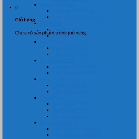
Nhựa MC Nylon
0
Cây Nhựa MC Nylon
Tấm Nhựa MC Nylon
Giỏ hàng
Nhựa PA6
Cây Nhựa PA6
Chưa có sản phẩm trong giỏ hàng.
Tấm Nhựa PA6
Nhựa PA66
Cây Nhựa PA66
Tấm Nhựa PA66
Nhựa PE-HDPE
Cây Nhựa PE-HDPE
Tấm Nhựa PE-HDPE
Nhựa PEEK
Cây Nhựa PEEK
Tấm Nhựa PEEK
Nhựa POM
Tấm Nhựa POM
Ống Nhựa POM
Cây Nhựa POM
Nhựa UHMW-PE
Cây Nhựa UHMW-PE
Tấm Nhựa UHMW-PE