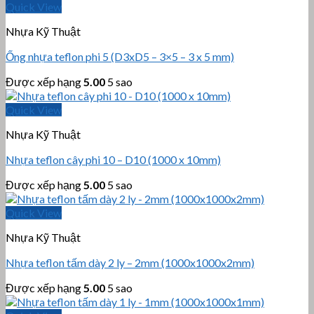
Quick View
Nhựa Kỹ Thuật
Ống nhựa teflon phi 5 (D3xD5 – 3×5 – 3 x 5 mm)
Được xếp hạng
5.00
5 sao
Quick View
Nhựa Kỹ Thuật
Nhựa teflon cây phi 10 – D10 (1000 x 10mm)
Được xếp hạng
5.00
5 sao
Quick View
Nhựa Kỹ Thuật
Nhựa teflon tấm dày 2 ly – 2mm (1000x1000x2mm)
Được xếp hạng
5.00
5 sao