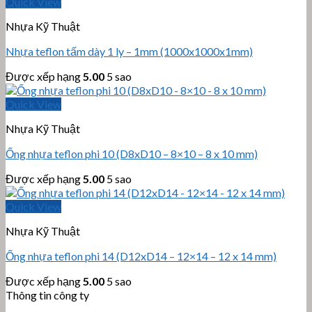
Quick View
Nhựa Kỹ Thuật
Nhựa teflon tấm dày 1 ly – 1mm (1000x1000x1mm)
Được xếp hạng
5.00
5 sao
Quick View
Nhựa Kỹ Thuật
Ống nhựa teflon phi 10 (D8xD10 – 8×10 – 8 x 10 mm)
Được xếp hạng
5.00
5 sao
Quick View
Nhựa Kỹ Thuật
Ống nhựa teflon phi 14 (D12xD14 – 12×14 – 12 x 14 mm)
Được xếp hạng
5.00
5 sao
Thông tin công ty