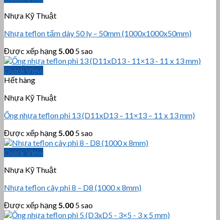
Nhựa Kỹ Thuật
Nhựa teflon tấm dày 50 ly – 50mm (1000x1000x50mm)
Được xếp hạng
5.00
5 sao
Quick View
Hết hàng
Nhựa Kỹ Thuật
Ống nhựa teflon phi 13 (D11xD13 – 11×13 – 11 x 13 mm)
Được xếp hạng
5.00
5 sao
Quick View
Nhựa Kỹ Thuật
Nhựa teflon cây phi 8 – D8 (1000 x 8mm)
Được xếp hạng
5.00
5 sao