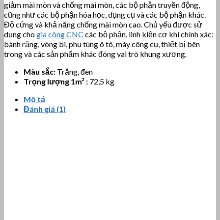
giảm mài mòn và chống mài mòn, các bộ phận truyền động,
cũng như các bộ phận hóa học, dụng cụ và các bộ phận khác.
Độ cứng và khả năng chống mài mòn cao. Chủ yếu được sử
dụng cho
gia công CNC
các bộ phận, linh kiện cơ khí chính xác:
bánh răng, vòng bi, phụ tùng ô tô, máy công cụ, thiết bị bên
trong và các sản phẩm khác đóng vai trò khung xương.
Màu sắc:
Trắng, đen
Trọng lượng 1m² :
72,5 kg
Mô tả
Đánh giá (1)