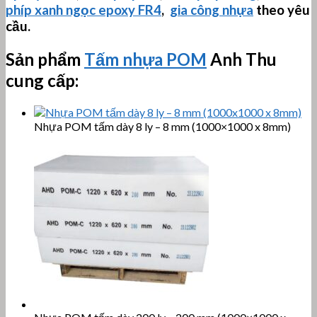
phíp xanh ngọc epoxy FR4
,
gia công nhựa
theo yêu
cầu.
Sản phẩm
Tấm nhựa POM
Anh Thu
cung cấp:
Nhựa POM tấm dày 8 ly – 8 mm (1000×1000 x 8mm)