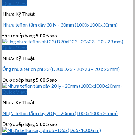
Quick View
Nhựa Kỹ Thuật
Nhựa teflon tấm dày 30 ly – 30mm (1000x1000x30mm)
Được xếp hạng
5.00
5 sao
Quick View
Nhựa Kỹ Thuật
Ống nhựa teflon phi 23 (D20xD23 – 20×23 – 20 x 23 mm)
Được xếp hạng
5.00
5 sao
Quick View
Nhựa Kỹ Thuật
Nhựa teflon tấm dày 20 ly – 20mm (1000x1000x20mm)
Được xếp hạng
5.00
5 sao