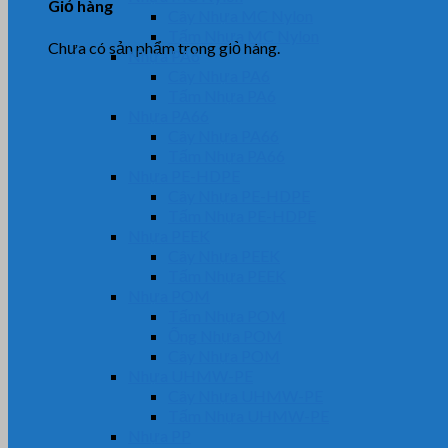
Giỏ hàng
Cây Nhựa MC Nylon
Tấm Nhựa MC Nylon
Chưa có sản phẩm trong giỏ hàng.
Nhựa PA6
Cây Nhựa PA6
Tấm Nhựa PA6
Nhựa PA66
Cây Nhựa PA66
Tấm Nhựa PA66
Nhựa PE-HDPE
Cây Nhựa PE-HDPE
Tấm Nhựa PE-HDPE
Nhựa PEEK
Cây Nhựa PEEK
Tấm Nhựa PEEK
Nhựa POM
Tấm Nhựa POM
Ống Nhựa POM
Cây Nhựa POM
Nhựa UHMW-PE
Cây Nhựa UHMW-PE
Tấm Nhựa UHMW-PE
Nhựa PP