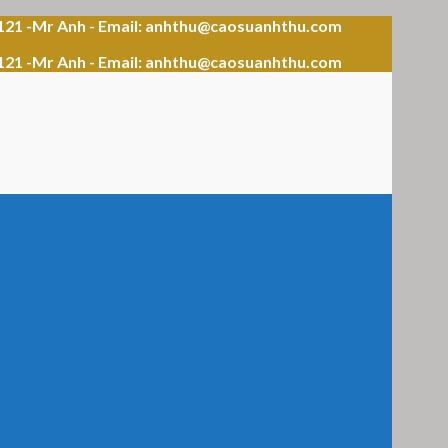
121 -Mr Anh - Email: anhthu@caosuanhthu.com
121 -Mr Anh - Email: anhthu@caosuanhthu.com