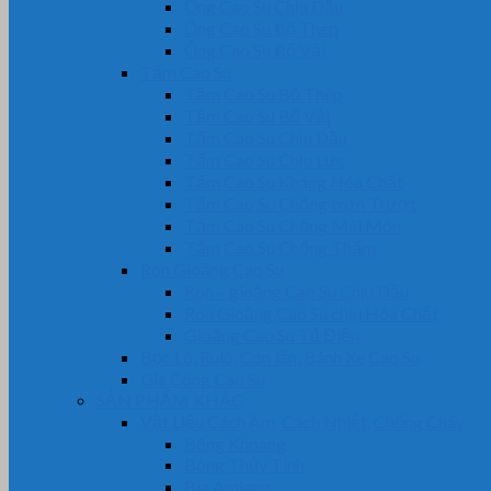
Ống Cao Su Chịu Dầu
Ống Cao Su Bố Thép
Ống Cao Su Bố Vải
Tấm Cao Su
Tấm Cao Su Bố Thép
Tấm Cao Su Bố Vải
Tấm Cao Su Chịu Dầu
Tấm Cao Su Chịu Lực
Tấm Cao Su Kháng Hóa Chất
Tấm Cao Su Chống trơn Trượt
Tấm Cao Su Chống Mài Mòn
Tấm Cao Su Chống Thấm
Ron Gioăng Cao Su
Ron – gioăng Cao Su Chịu Dầu
Ron Gioăng Cao Su chịu Hóa Chất
Gioăng Cao Su Tủ Điện
Bọc Lô, Rulô, Con lăn, Bánh Xe Cao Su
Gia Công Cao Su
SẢN PHẨM KHÁC
Vật Liệu Cách Âm, Cách Nhiệt, Chống Cháy
Bông Khoáng
Bông Thủy Tinh
Bìa Amiang