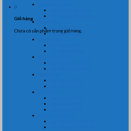
Nhựa MC Nylon
0
Cây Nhựa MC Nylon
Tấm Nhựa MC Nylon
Giỏ hàng
Nhựa PA6
Cây Nhựa PA6
Chưa có sản phẩm trong giỏ hàng.
Tấm Nhựa PA6
Nhựa PA66
Cây Nhựa PA66
Tấm Nhựa PA66
Nhựa PE-HDPE
Cây Nhựa PE-HDPE
Tấm Nhựa PE-HDPE
Nhựa PEEK
Cây Nhựa PEEK
Tấm Nhựa PEEK
Nhựa POM
Tấm Nhựa POM
Ống Nhựa POM
Cây Nhựa POM
Nhựa UHMW-PE
Cây Nhựa UHMW-PE
Tấm Nhựa UHMW-PE