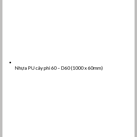
Nhựa PU cây phi 60 – D60 (1000 x 60mm)