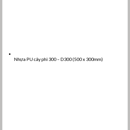
Nhựa PU cây phi 300 – D300 (500 x 300mm)