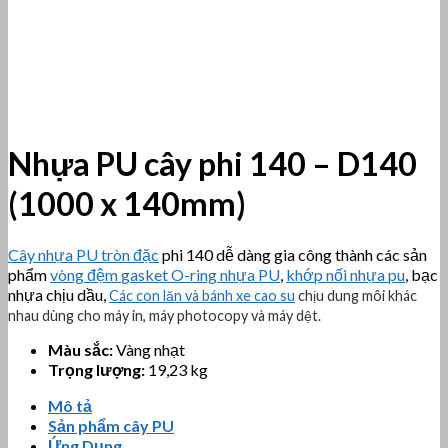
Nhựa PU cây phi 140 – D140
(1000 x 140mm)
Cây nhựa PU tròn đặc
phi 140 dễ dàng gia công thành các sản
phẩm
vòng đệm
gasket
O-ring nhựa PU
,
khớp nối nhựa pu
, bạc
nhựa chịu dầu,
Các con lăn và bánh xe cao su
chịu dung môi khác
nhau dùng cho máy in, máy photocopy và máy dệt.
Màu sắc:
Vàng nhạt
Trọng lượng:
19,23 kg
Mô tả
Sản phẩm cây PU
Ứng Dụng