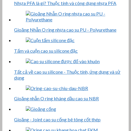
Nhựa PFA là gì? Thuộc tính và công dụng nhựa PFA
Gioăng Nhẫn O ring nhựa cao su PU - Polyurethane
Tấm và cuộn cao su silicone đặc
Tất cả về cao su silicone - Thuộc tính, ứng dụng và sử
dụng
Gioăng nhẫn O ring kháng dầu cao su NBR
Gioăng - Joint cao su cống bê tông cốt thép