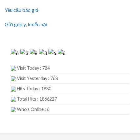
Yêu cầu báo giá
Gửi góp ý, khiếu nại
Visit Today : 784
Visit Yesterday : 768
Hits Today : 1880
Total Hits : 1866227
Who's Online : 6