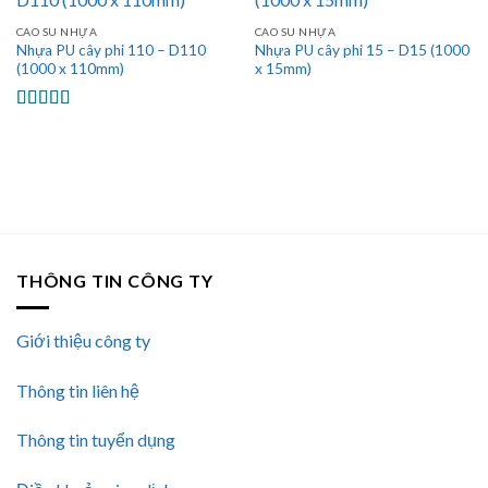
CAO SU NHỰA
CAO SU NHỰA
Nhựa PU cây phi 110 – D110
Nhựa PU cây phi 15 – D15 (1000
(1000 x 110mm)
x 15mm)
Được xếp
hạng
5.00
5
sao
THÔNG TIN CÔNG TY
Giới thiệu công ty
Thông tin liên hệ
Thông tin tuyển dụng