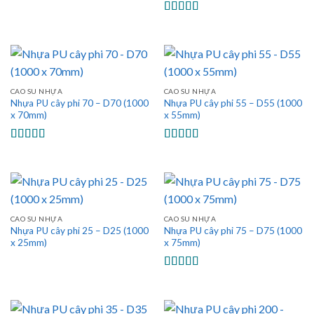
Được xếp
hạng
5.00
5
sao
CAO SU NHỰA
CAO SU NHỰA
Nhựa PU cây phi 70 – D70 (1000
Nhựa PU cây phi 55 – D55 (1000
x 70mm)
x 55mm)
Được xếp
Được xếp
hạng
5.00
5
hạng
5.00
5
sao
sao
CAO SU NHỰA
CAO SU NHỰA
Nhựa PU cây phi 25 – D25 (1000
Nhựa PU cây phi 75 – D75 (1000
x 25mm)
x 75mm)
Được xếp
hạng
5.00
5
sao