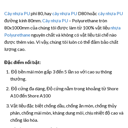
Cây nhựa PU
phi 80, hay
cây nhựa PU
D80 hoặc
cây nhựa PU
đường kính 80mm.
Cây nhựa PU
– Polyurethane tròn
80x1000mm của chúng tôi được làm từ 100% vật liệu
nhựa
Polyurethane
nguyên chất và không có vật liệu tái chế nào
được thêm vào. Vì vậy, chúng tôi luôn có thể đảm bảo chất
lượng cao.
Đặc điểm nổi bật:
Độ bền mài mòn gấp 3 đến 5 lần so với cao su thông
thường.
Độ cứng đa dạng, Độ cứng nằm trong khoảng từ Shore
A10 đến Shore A100
Vật liệu đặc biệt chống dầu, chống ăn mòn, chống thủy
phân, chống mài mòn, kháng dung môi, chịu nhiệt độ cao và
chống lão hóa.