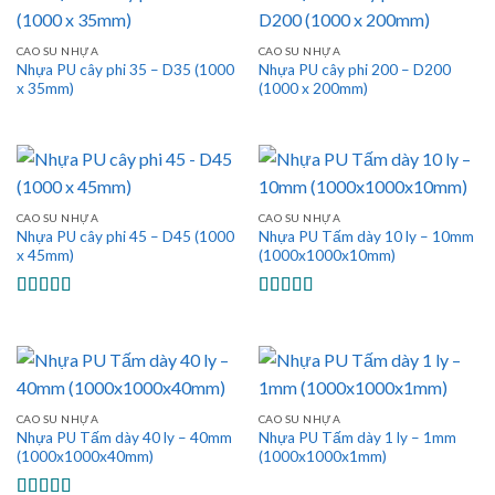
CAO SU NHỰA
CAO SU NHỰA
Nhựa PU cây phi 35 – D35 (1000
Nhựa PU cây phi 200 – D200
x 35mm)
(1000 x 200mm)
CAO SU NHỰA
CAO SU NHỰA
Nhựa PU cây phi 45 – D45 (1000
Nhựa PU Tấm dày 10 ly – 10mm
x 45mm)
(1000x1000x10mm)
Được xếp
Được xếp
hạng
5.00
5
hạng
5.00
5
sao
sao
CAO SU NHỰA
CAO SU NHỰA
Nhựa PU Tấm dày 40 ly – 40mm
Nhựa PU Tấm dày 1 ly – 1mm
(1000x1000x40mm)
(1000x1000x1mm)