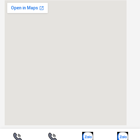
email google map
BLOG