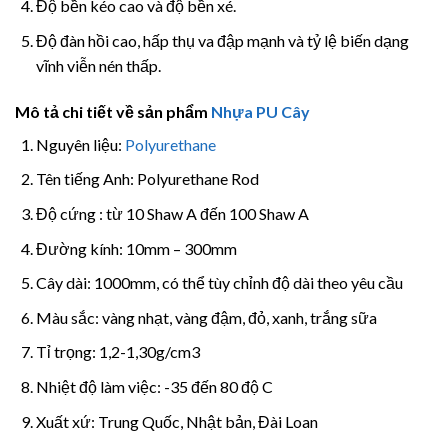
Độ bền kéo cao và độ bền xé.
Độ đàn hồi cao, hấp thụ va đập mạnh và tỷ lệ biến dạng
vĩnh viễn nén thấp.
Mô tả chi tiết về sản phẩm
Nhựa PU Cây
Nguyên liệu:
Polyurethane
Tên tiếng Anh: Polyurethane Rod
Độ cứng : từ 10 Shaw A đến 100 Shaw A
Đường kính: 10mm – 300mm
Cây dài: 1000mm, có thể tùy chỉnh độ dài theo yêu cầu
Màu sắc: vàng nhạt, vàng đậm, đỏ, xanh, trắng sữa
Tỉ trọng: 1,2-1,30g/cm3
Nhiệt độ làm việc: -35 đến 80 độ C
Xuất xứ: Trung Quốc, Nhật bản, Đài Loan