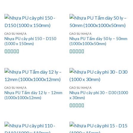
Được xếp
hạng
5.00
5
sao
CAO SU NHỰA
CAO SU NHỰA
Nhựa PU cây phi 150 – D150
Nhựa PU Tấm dày 50 ly – 50mm
(1000 x 150mm)
(1000x1000x50mm)
Được xếp
Được xếp
hạng
5.00
5
hạng
5.00
5
sao
sao
CAO SU NHỰA
CAO SU NHỰA
Nhựa PU Tấm dày 12 ly – 12mm
Nhựa PU cây phi 30 – D30 (1000
(1000x1000x12mm)
x 30mm)
Được xếp
hạng
5.00
5
sao