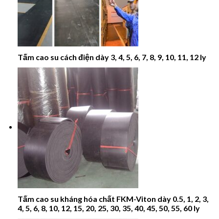
Tấm cao su cách điện dày 3, 4, 5, 6, 7, 8, 9, 10, 11, 12 ly
Tấm cao su kháng hóa chất FKM-Viton dày 0.5, 1, 2, 3,
4, 5, 6, 8, 10, 12, 15, 20, 25, 30, 35, 40, 45, 50, 55, 60 ly