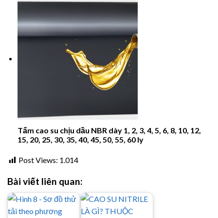
Tấm cao su chịu dầu NBR dày 1, 2, 3, 4, 5, 6, 8, 10, 12,
15, 20, 25, 30, 35, 40, 45, 50, 55, 60 ly
Post Views:
1.014
Bài viết liên quan: