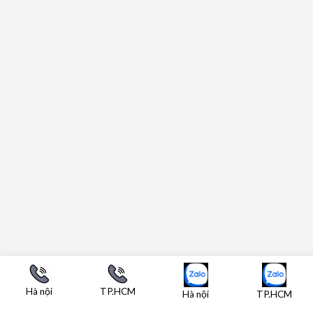
Hà nội
TP.HCM
Hà nội
TP.HCM