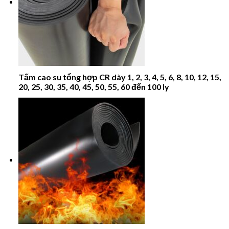
Tấm cao su tổng hợp CR dày 1, 2, 3, 4, 5, 6, 8, 10, 12, 15,
20, 25, 30, 35, 40, 45, 50, 55, 60 đến 100 ly