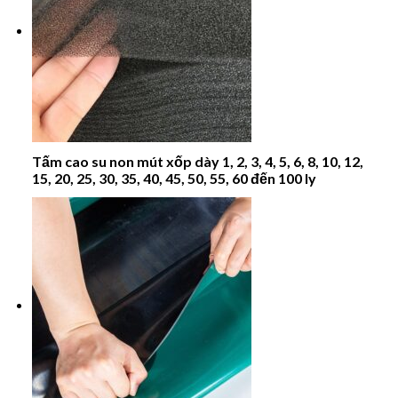
Tấm cao su non mút xốp dày 1, 2, 3, 4, 5, 6, 8, 10, 12,
15, 20, 25, 30, 35, 40, 45, 50, 55, 60 đến 100 ly