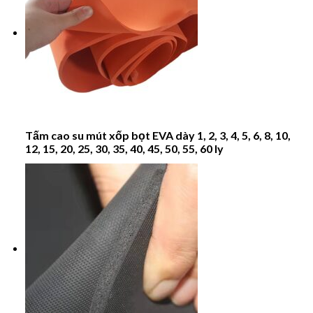
Tấm cao su mút xốp bọt EVA dày 1, 2, 3, 4, 5, 6, 8, 10,
12, 15, 20, 25, 30, 35, 40, 45, 50, 55, 60 ly