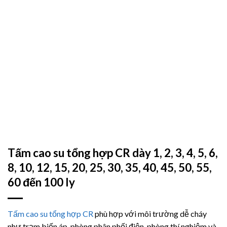
Tấm cao su tổng hợp CR dày 1, 2, 3, 4, 5, 6,
8, 10, 12, 15, 20, 25, 30, 35, 40, 45, 50, 55,
60 đến 100 ly
Tấm cao su tổng hợp CR
phù hợp với môi trường dễ cháy
như trạm biến áp, phòng phân phối điện, phòng thí nghiệm và