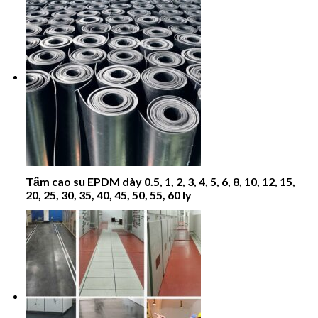
Tấm cao su EPDM dày 0.5, 1, 2, 3, 4, 5, 6, 8, 10, 12, 15,
20, 25, 30, 35, 40, 45, 50, 55, 60 ly