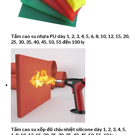
Tấm cao su nhựa PU dày 1, 2, 3, 4, 5, 6, 8, 10, 12, 15, 20,
25, 30, 35, 40, 45, 50, 55 đến 100 ly
Tấm cao su xốp đỏ chịu nhiệt silicone dày 1, 2, 3, 4, 5,
6, 8, 10, 12, 15, 20, 25, 30, 35, 40, 45, 50, 55, 60 ly