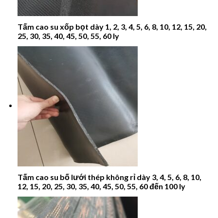
Tấm cao su xốp bọt dày 1, 2, 3, 4, 5, 6, 8, 10, 12, 15, 20,
25, 30, 35, 40, 45, 50, 55, 60 ly
Tấm cao su bố lưới thép không rỉ dày 3, 4, 5, 6, 8, 10,
12, 15, 20, 25, 30, 35, 40, 45, 50, 55, 60 đến 100 ly