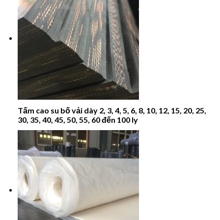
Tấm cao su bố vải dày 2, 3, 4, 5, 6, 8, 10, 12, 15, 20, 25,
30, 35, 40, 45, 50, 55, 60 đến 100 ly