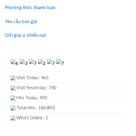
Phương thức thanh toán
Yêu cầu báo giá
Gửi góp ý, khiếu nại
Visit Today : 463
Visit Yesterday : 740
Hits Today : 892
Total Hits : 1863852
Who's Online : 1