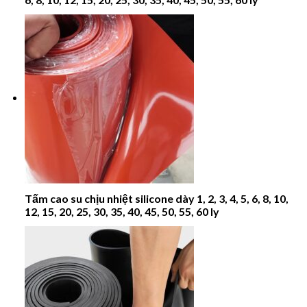
Tấm cao su chịu nhiệt silicone dày 1, 2, 3, 4, 5, 6, 8, 10,
12, 15, 20, 25, 30, 35, 40, 45, 50, 55, 60 ly