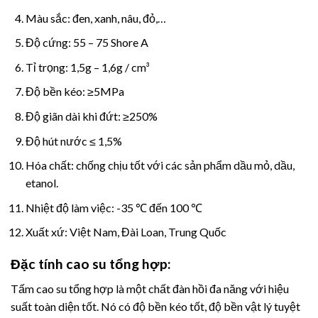
Màu sắc: đen, xanh, nâu, đỏ,…
Độ cứng: 55 – 75 Shore A
Tỉ trọng: 1,5g – 1,6g / cm³
Độ bền kéo: ≥5MPa
Độ giãn dài khi đứt: ≥250%
Độ hút nước ≤ 1,5%
Hóa chất: chống chịu tốt với các sản phẩm dầu mỏ, dầu,
etanol.
Nhiệt độ làm việc: -35 ℃ đến 100 ℃
Xuất xứ: Việt Nam, Đài Loan, Trung Quốc
Đặc tính cao su tổng hợp
:
Tấm cao su tổng hợp là một chất đàn hồi đa năng với hiệu
suất toàn diện tốt.
Nó có độ bền kéo tốt, độ bền vật lý tuyệt