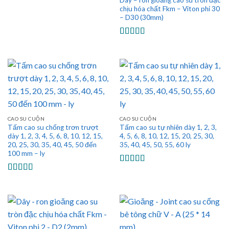
chịu hóa chất Fkm – Viton phi 30
– D30 (30mm)
Được xếp
hạng
5.00
5
sao
CAO SU CUỘN
CAO SU CUỘN
Tấm cao su chống trơn trượt
Tấm cao su tự nhiên dày 1, 2, 3,
dày 1, 2, 3, 4, 5, 6, 8, 10, 12, 15,
4, 5, 6, 8, 10, 12, 15, 20, 25, 30,
20, 25, 30, 35, 40, 45, 50 đến
35, 40, 45, 50, 55, 60 ly
100 mm – ly
Được xếp
hạng
5.00
5
Được xếp
sao
hạng
5.00
5
sao