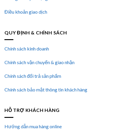
Điều khoản giao dịch
QUY ĐỊNH & CHÍNH SÁCH
Chính sách kinh doanh
Chính sách vận chuyển & giao nhận
Chính sách đổi trả sản phẩm
Chính sách bảo mật thông tin khách hàng
HỖ TRỢ KHÁCH HÀNG
Hướng dẫn mua hàng online