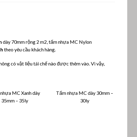
h
dày 70mm rộng 2 m2, tấm nhựa MC Nylon
nh
theo yêu cầu khách hàng.
g có vật liệu tái chế nào được thêm vào. Vì vậy,
nhựa MC Xanh dày
Tấm nhựa MC dày 30mm –
35mm – 35ly
30ly