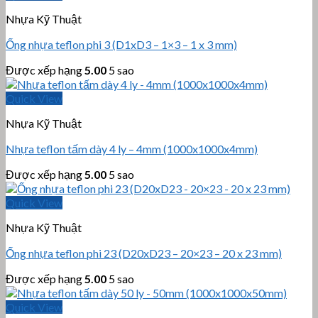
Nhựa Kỹ Thuật
Ống nhựa teflon phi 3 (D1xD3 – 1×3 – 1 x 3 mm)
Được xếp hạng
5.00
5 sao
Quick View
Nhựa Kỹ Thuật
Nhựa teflon tấm dày 4 ly – 4mm (1000x1000x4mm)
Được xếp hạng
5.00
5 sao
Quick View
Nhựa Kỹ Thuật
Ống nhựa teflon phi 23 (D20xD23 – 20×23 – 20 x 23 mm)
Được xếp hạng
5.00
5 sao
Quick View