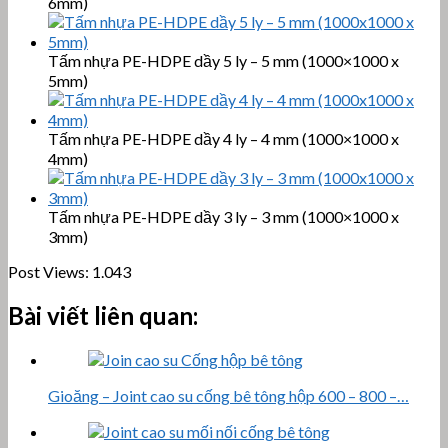
6mm)
Tấm nhựa PE-HDPE dầy 5 ly – 5 mm (1000×1000 x
5mm)
Tấm nhựa PE-HDPE dầy 4 ly – 4 mm (1000×1000 x
4mm)
Tấm nhựa PE-HDPE dầy 3 ly – 3 mm (1000×1000 x
3mm)
Post Views:
1.043
Bài viết liên quan:
Gioăng – Joint cao su cống bê tông hộp 600 – 800 –…