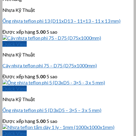
Nhựa Kỹ Thuật
Ống nhựa teflon phi 13 (D11xD13 – 11×13 – 11 x 13 mm)
Được xếp hạng
5.00
5 sao
Quick View
Nhựa Kỹ Thuật
Cây nhựa teflon phi 75 – D75 (D75x1000mm)
Được xếp hạng
5.00
5 sao
Quick View
Nhựa Kỹ Thuật
Ống nhựa teflon phi 5 (D3xD5 – 3×5 – 3 x 5 mm)
Được xếp hạng
5.00
5 sao
Quick View