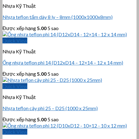
Nhựa Kỹ Thuật
Nhựa teflon tấm dày 8 ly – 8mm (1000x1000x8mm)
Được xếp hạng
5.00
5 sao
Quick View
Nhựa Kỹ Thuật
Ống nhựa teflon phi 14 (D12xD14 – 12×14 – 12 x 14 mm)
Được xếp hạng
5.00
5 sao
Quick View
Nhựa Kỹ Thuật
Nhựa teflon cây phi 25 – D25 (1000 x 25mm)
Được xếp hạng
5.00
5 sao
Quick View