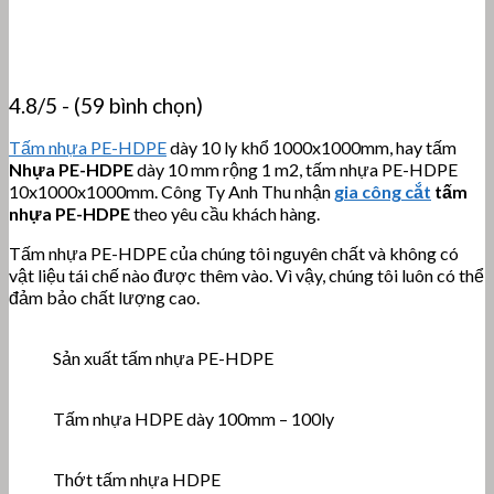
4.8/5 - (59 bình chọn)
Tấm nhựa PE-HDPE
dày 10 ly khổ 1000x1000mm, hay tấm
Nhựa PE-HDPE
dày 10 mm rộng 1 m2, tấm nhựa PE-HDPE
10x1000x1000mm. Công Ty Anh Thu nhận
gia công cắt
tấm
nhựa PE-HDPE
theo yêu cầu khách hàng.
Tấm nhựa PE-HDPE của chúng tôi nguyên chất và không có
vật liệu tái chế nào được thêm vào. Vì vậy, chúng tôi luôn có thể
đảm bảo chất lượng cao.
Sản xuất tấm nhựa PE-HDPE
Tấm nhựa HDPE dày 100mm – 100ly
Thớt tấm nhựa HDPE