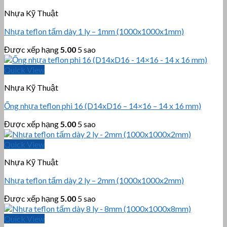
Nhựa Kỹ Thuật
Nhựa teflon tấm dày 1 ly – 1mm (1000x1000x1mm)
Được xếp hạng
5.00
5 sao
Quick View
Nhựa Kỹ Thuật
Ống nhựa teflon phi 16 (D14xD16 – 14×16 – 14 x 16 mm)
Được xếp hạng
5.00
5 sao
Quick View
Nhựa Kỹ Thuật
Nhựa teflon tấm dày 2 ly – 2mm (1000x1000x2mm)
Được xếp hạng
5.00
5 sao
Quick View