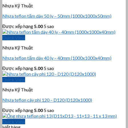
Nhựa Kỹ Thuật
Nhựa teflon tấm dày 50 ly – 50mm (1000x1000x50mm)
Được xếp hạng
5.00
5 sao
Quick View
Nhựa Kỹ Thuật
Nhựa teflon tấm dày 40 ly – 40mm (1000x1000x40mm)
Được xếp hạng
5.00
5 sao
Quick View
Nhựa Kỹ Thuật
Nhựa teflon cây phi 120 – D120 (D120x1000)
Được xếp hạng
5.00
5 sao
Quick View
Hết hàng