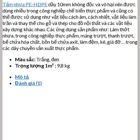
Tấm nhựa PE-HDPE
dầy 10mm không độc và vô hại nên được
dùng nhiều trong công nghiệp chế biến thực phẩm và cũng có
thể được sử dụng như vật liệu cách âm, cách nhiệt, vật liệu làm
trần và thay thế cho gỗ và thép cho đồ nội thất và các vật liệu
xây dựng khác nhau. Các ứng dụng sản phẩm như: Làm thớt
nhựa, trong công nghiệp thực phẩm, máng trượt, thanh trượt,
bể chứa hóa chất, bồn bể chứa axit, làm đệm, kê, giá đỡ… trong
các dây chuyền sản xuất thực phẩm.
Màu sắc:
Trắng, đen
Trọng lượng 1m² :
9,8 kg
Mô tả
Đánh giá (1)