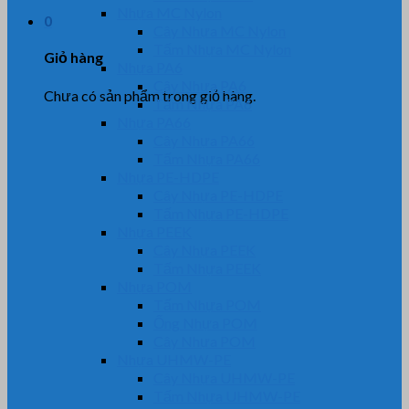
Nhựa MC Nylon
0
Cây Nhựa MC Nylon
Tấm Nhựa MC Nylon
Giỏ hàng
Nhựa PA6
Cây Nhựa PA6
Chưa có sản phẩm trong giỏ hàng.
Tấm Nhựa PA6
Nhựa PA66
Cây Nhựa PA66
Tấm Nhựa PA66
Nhựa PE-HDPE
Cây Nhựa PE-HDPE
Tấm Nhựa PE-HDPE
Nhựa PEEK
Cây Nhựa PEEK
Tấm Nhựa PEEK
Nhựa POM
Tấm Nhựa POM
Ống Nhựa POM
Cây Nhựa POM
Nhựa UHMW-PE
Cây Nhựa UHMW-PE
Tấm Nhựa UHMW-PE