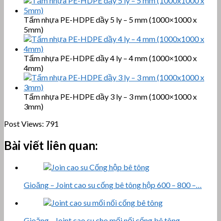
Tấm nhựa PE-HDPE dầy 5 ly – 5 mm (1000×1000 x
5mm)
Tấm nhựa PE-HDPE dầy 4 ly – 4 mm (1000×1000 x
4mm)
Tấm nhựa PE-HDPE dầy 3 ly – 3 mm (1000×1000 x
3mm)
Post Views:
791
Bài viết liên quan:
Gioăng – Joint cao su cống bê tông hộp 600 – 800 –…
Gioăng - Joint cao su cho mối nối cống bê tông