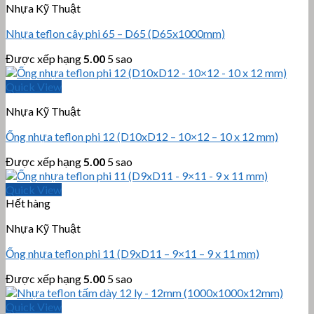
Nhựa Kỹ Thuật
Nhựa teflon cây phi 65 – D65 (D65x1000mm)
Được xếp hạng
5.00
5 sao
Quick View
Nhựa Kỹ Thuật
Ống nhựa teflon phi 12 (D10xD12 – 10×12 – 10 x 12 mm)
Được xếp hạng
5.00
5 sao
Quick View
Hết hàng
Nhựa Kỹ Thuật
Ống nhựa teflon phi 11 (D9xD11 – 9×11 – 9 x 11 mm)
Được xếp hạng
5.00
5 sao
Quick View