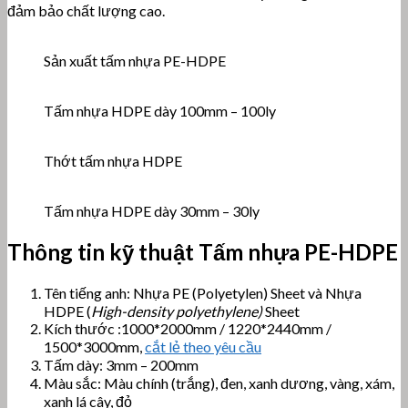
đảm bảo chất lượng cao.
Sản xuất tấm nhựa PE-HDPE
Tấm nhựa HDPE dày 100mm – 100ly
Thớt tấm nhựa HDPE
Tấm nhựa HDPE dày 30mm – 30ly
Thông tin kỹ thuật Tấm nhựa PE-HDPE
Tên tiếng anh: Nhựa PE (Polyetylen) Sheet và Nhựa
HDPE (
High-density polyethylene)
Sheet
Kích thước :1000*2000mm / 1220*2440mm /
1500*3000mm,
cắt lẻ theo yêu cầu
Tấm dày: 3mm – 200mm
Màu sắc: Màu chính (trắng), đen, xanh dương, vàng, xám,
xanh lá cây, đỏ