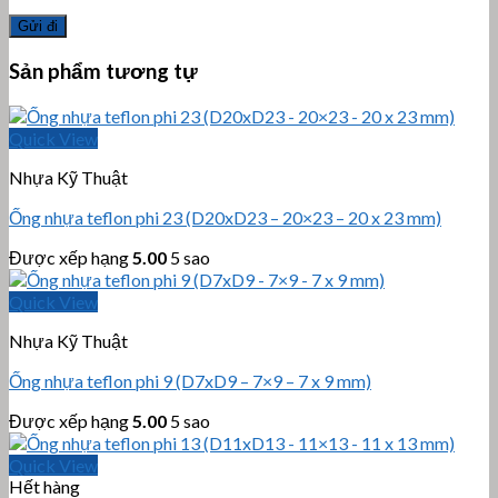
Sản phẩm tương tự
Quick View
Nhựa Kỹ Thuật
Ống nhựa teflon phi 23 (D20xD23 – 20×23 – 20 x 23 mm)
Được xếp hạng
5.00
5 sao
Quick View
Nhựa Kỹ Thuật
Ống nhựa teflon phi 9 (D7xD9 – 7×9 – 7 x 9 mm)
Được xếp hạng
5.00
5 sao
Quick View
Hết hàng