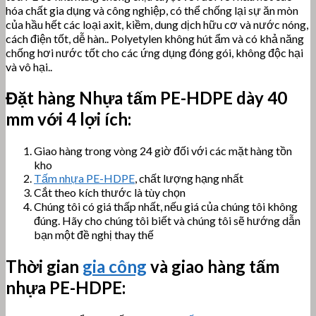
hóa chất gia dụng và công nghiệp, có thể chống lại sự ăn mòn
của hầu hết các loại axit, kiềm, dung dịch hữu cơ và nước nóng,
cách điện tốt, dễ hàn.. Polyetylen không hút ẩm và có khả năng
chống hơi nước tốt cho các ứng dụng đóng gói, không độc hại
và vô hại..
Đặt hàng Nhựa tấm
PE-HDPE dày 40
mm với 4 lợi ích:
Giao hàng trong vòng 24 giờ đối với các mặt hàng tồn
kho
Tấm nhựa PE-HDPE
, chất lượng hạng nhất
Cắt theo kích thước là tùy chọn
Chúng tôi có giá thấp nhất, nếu giá của chúng tôi không
đúng. Hãy cho chúng tôi biết và chúng tôi sẽ hướng dẫn
bạn một đề nghị thay thế
Thời gian
gia công
và giao hàng tấm
nhựa PE-HDPE: