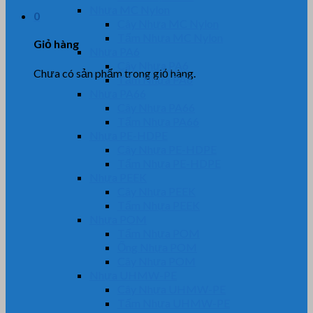
Nhựa MC Nylon
0
Cây Nhựa MC Nylon
Tấm Nhựa MC Nylon
Giỏ hàng
Nhựa PA6
Cây Nhựa PA6
Chưa có sản phẩm trong giỏ hàng.
Tấm Nhựa PA6
Nhựa PA66
Cây Nhựa PA66
Tấm Nhựa PA66
Nhựa PE-HDPE
Cây Nhựa PE-HDPE
Tấm Nhựa PE-HDPE
Nhựa PEEK
Cây Nhựa PEEK
Tấm Nhựa PEEK
Nhựa POM
Tấm Nhựa POM
Ống Nhựa POM
Cây Nhựa POM
Nhựa UHMW-PE
Cây Nhựa UHMW-PE
Tấm Nhựa UHMW-PE