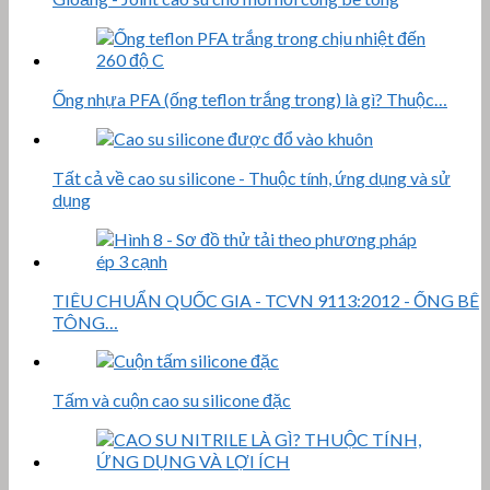
Ống nhựa PFA (ống teflon trắng trong) là gì? Thuộc…
Tất cả về cao su silicone - Thuộc tính, ứng dụng và sử
dụng
TIÊU CHUẨN QUỐC GIA - TCVN 9113:2012 - ỐNG BÊ
TÔNG…
Tấm và cuộn cao su silicone đặc