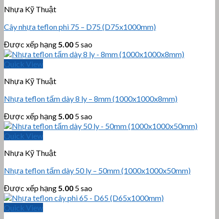
Nhựa Kỹ Thuật
Cây nhựa teflon phi 75 – D75 (D75x1000mm)
Được xếp hạng
5.00
5 sao
Quick View
Nhựa Kỹ Thuật
Nhựa teflon tấm dày 8 ly – 8mm (1000x1000x8mm)
Được xếp hạng
5.00
5 sao
Quick View
Nhựa Kỹ Thuật
Nhựa teflon tấm dày 50 ly – 50mm (1000x1000x50mm)
Được xếp hạng
5.00
5 sao
Quick View