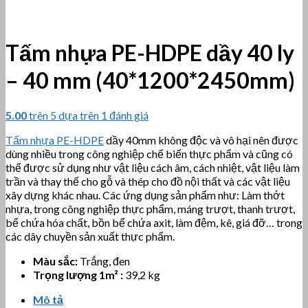
Tấm nhựa PE-HDPE dầy 40 ly
– 40 mm (40*1200*2450mm)
5.00
trên 5 dựa trên
1
đánh giá
Tấm nhựa PE-HDPE
dầy 40mm không độc và vô hại nên được
dùng nhiều trong công nghiệp chế biến thực phẩm và cũng có
thể được sử dụng như vật liệu cách âm, cách nhiệt, vật liệu làm
trần và thay thế cho gỗ và thép cho đồ nội thất và các vật liệu
xây dựng khác nhau. Các ứng dụng sản phẩm như: Làm thớt
nhựa, trong công nghiệp thực phẩm, máng trượt, thanh trượt,
bể chứa hóa chất, bồn bể chứa axit, làm đệm, kê, giá đỡ… trong
các dây chuyền sản xuất thực phẩm.
Màu sắc:
Trắng, đen
Trọng lượng 1m² :
39,2 kg
Mô tả