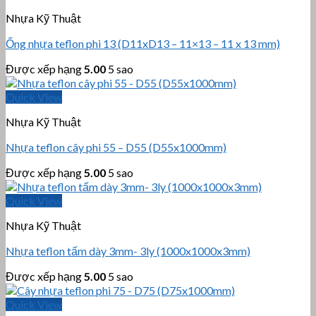
Nhựa Kỹ Thuật
Ống nhựa teflon phi 13 (D11xD13 – 11×13 – 11 x 13 mm)
Được xếp hạng
5.00
5 sao
Quick View
Nhựa Kỹ Thuật
Nhựa teflon cây phi 55 – D55 (D55x1000mm)
Được xếp hạng
5.00
5 sao
Quick View
Nhựa Kỹ Thuật
Nhựa teflon tấm dày 3mm- 3ly (1000x1000x3mm)
Được xếp hạng
5.00
5 sao
Quick View