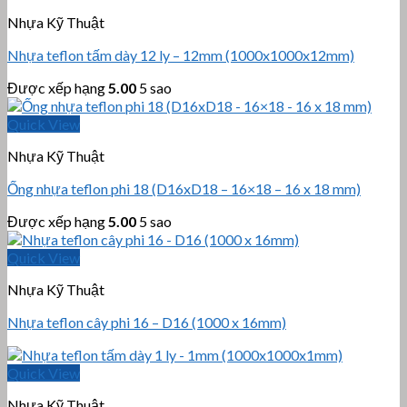
Nhựa Kỹ Thuật
Nhựa teflon tấm dày 12 ly – 12mm (1000x1000x12mm)
Được xếp hạng
5.00
5 sao
Quick View
Nhựa Kỹ Thuật
Ống nhựa teflon phi 18 (D16xD18 – 16×18 – 16 x 18 mm)
Được xếp hạng
5.00
5 sao
Quick View
Nhựa Kỹ Thuật
Nhựa teflon cây phi 16 – D16 (1000 x 16mm)
Quick View
Nhựa Kỹ Thuật