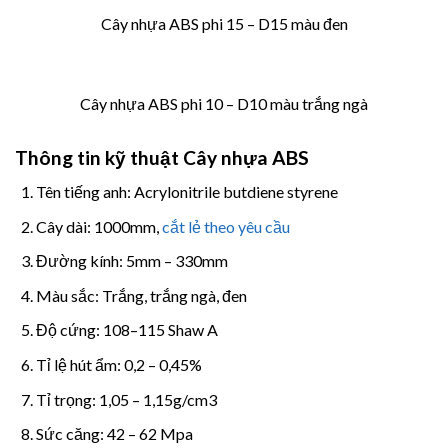
Cây nhựa ABS phi 15 – D15 màu đen
Cây nhựa ABS phi 10 – D10 màu trắng ngà
Thông tin kỹ thuật Cây nhựa ABS
Tên tiếng anh: Acrylonitrile butdiene styrene
Cây dài: 1000mm,
cắt lẻ theo yêu cầu
Đường kính: 5mm – 330mm
Màu sắc: Trắng, trắng ngà, đen
Độ cứng: 108–115 Shaw A
Tỉ lệ hút ẩm: 0,2 – 0,45%
Tỉ trọng: 1,05 – 1,15g/cm3
Sức căng: 42 – 62 Mpa