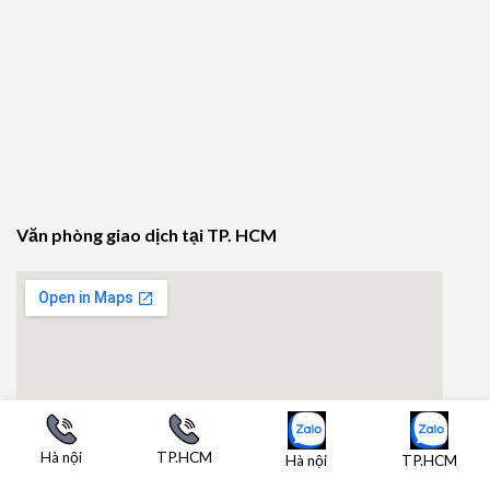
Văn phòng giao dịch tại TP. HCM
Hà nội
TP.HCM
Hà nội
TP.HCM