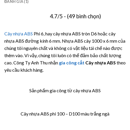
ĐÁNH GIÁ (1)
4.7/5 - (49 bình chọn)
Cây nhựa ABS
Phi 6, hay cây nhựa ABS tròn D6 hoặc cây
nhựa ABS đường kính 6 mm. Nhựa ABS cây 1000 x 6 mm của
chúng tôi nguyên chất và không có vật liệu tái chế nào được
thêm vào. Vì vậy, chúng tôi luôn có thể đảm bảo chất lượng
cao. Công Ty Anh Thu nhận
gia công cắt
Cây nhựa ABS
theo
yêu cầu khách hàng.
Sản phẩm gia công từ cây nhựa ABS
Cây nhựa ABS phi 100 – D100 màu trắng ngà