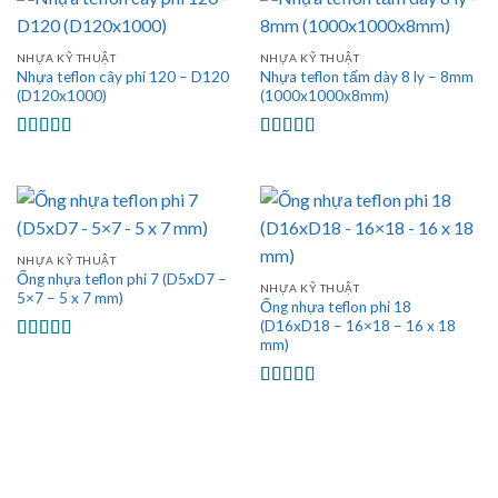
NHỰA KỸ THUẬT
NHỰA KỸ THUẬT
Nhựa teflon cây phi 120 – D120
Nhựa teflon tấm dày 8 ly – 8mm
(D120x1000)
(1000x1000x8mm)
Được xếp
Được xếp
hạng
5.00
5
hạng
5.00
5
sao
sao
NHỰA KỸ THUẬT
Ống nhựa teflon phi 7 (D5xD7 –
NHỰA KỸ THUẬT
5×7 – 5 x 7 mm)
Ống nhựa teflon phi 18
(D16xD18 – 16×18 – 16 x 18
mm)
Được xếp
hạng
5.00
5
sao
Được xếp
hạng
5.00
5
sao