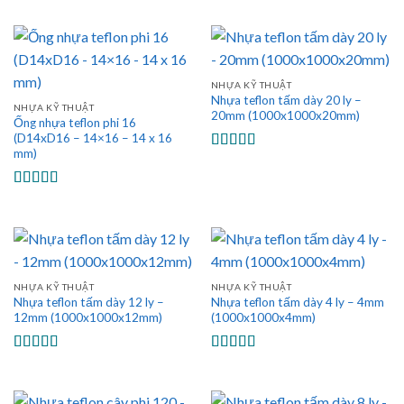
hạng
5.00
5
sao
NHỰA KỸ THUẬT
Nhựa teflon tấm dày 20 ly –
NHỰA KỸ THUẬT
20mm (1000x1000x20mm)
Ống nhựa teflon phi 16
(D14xD16 – 14×16 – 14 x 16
mm)
Được xếp
hạng
5.00
5
sao
Được xếp
hạng
5.00
5
sao
NHỰA KỸ THUẬT
NHỰA KỸ THUẬT
Nhựa teflon tấm dày 12 ly –
Nhựa teflon tấm dày 4 ly – 4mm
12mm (1000x1000x12mm)
(1000x1000x4mm)
Được xếp
Được xếp
hạng
5.00
5
hạng
5.00
5
sao
sao