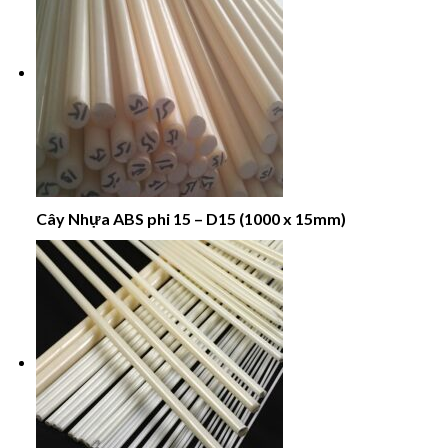
Cây Nhựa ABS phi 15 – D15 (1000 x 15mm)