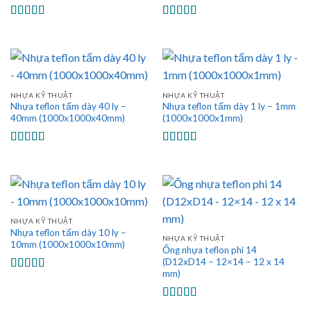
Được xếp
Được xếp
hạng
5.00
5
hạng
5.00
5
sao
sao
NHỰA KỸ THUẬT
NHỰA KỸ THUẬT
Nhựa teflon tấm dày 40 ly –
Nhựa teflon tấm dày 1 ly – 1mm
40mm (1000x1000x40mm)
(1000x1000x1mm)
Được xếp
Được xếp
hạng
5.00
5
hạng
5.00
5
sao
sao
NHỰA KỸ THUẬT
Nhựa teflon tấm dày 10 ly –
NHỰA KỸ THUẬT
10mm (1000x1000x10mm)
Ống nhựa teflon phi 14
(D12xD14 – 12×14 – 12 x 14
mm)
Được xếp
hạng
5.00
5
sao
Được xếp