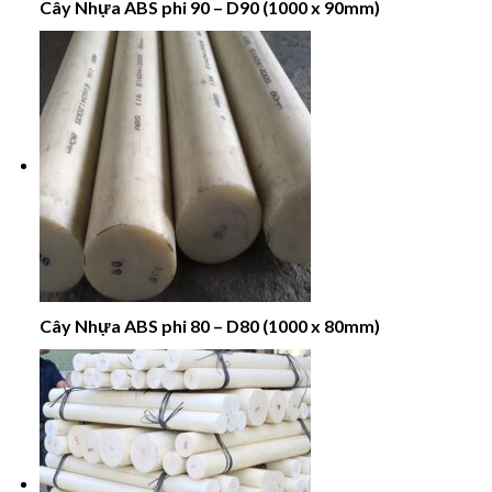
Cây Nhựa ABS phi 90 – D90 (1000 x 90mm)
Cây Nhựa ABS phi 80 – D80 (1000 x 80mm)