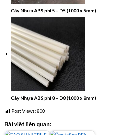
Cây Nhựa ABS phi 5 – D5 (1000 x 5mm)
Cây Nhựa ABS phi 8 – D8 (1000 x 8mm)
Post Views:
808
Bài viết liên quan: