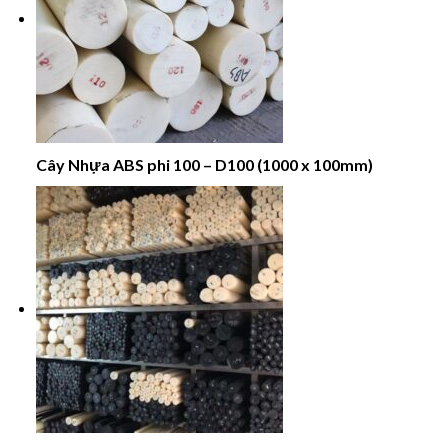
Cây Nhựa ABS phi 100 – D100 (1000 x 100mm)