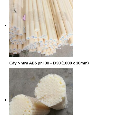
Cây Nhựa ABS phi 30 – D30 (1000 x 30mm)