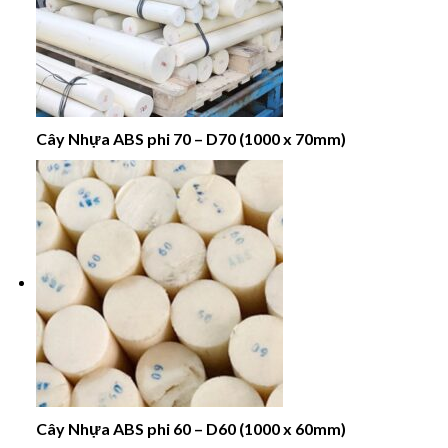
Cây Nhựa ABS phi 70 – D70 (1000 x 70mm)
Cây Nhựa ABS phi 60 – D60 (1000 x 60mm)