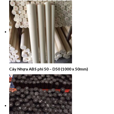
Cây Nhựa ABS phi 50 – D50 (1000 x 50mm)