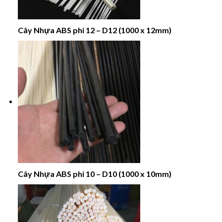
Cây Nhựa ABS phi 12 – D12 (1000 x 12mm)
Cây Nhựa ABS phi 10 – D10 (1000 x 10mm)