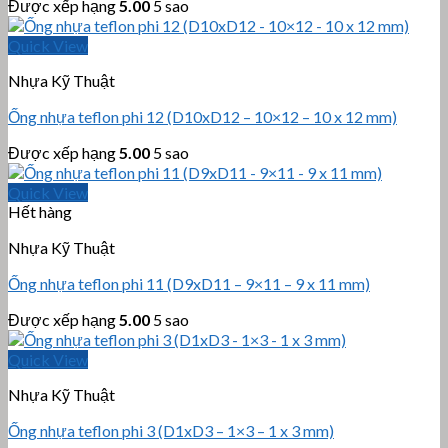
Được xếp hạng
5.00
5 sao
Quick View
Nhựa Kỹ Thuật
Ống nhựa teflon phi 12 (D10xD12 – 10×12 – 10 x 12 mm)
Được xếp hạng
5.00
5 sao
Quick View
Hết hàng
Nhựa Kỹ Thuật
Ống nhựa teflon phi 11 (D9xD11 – 9×11 – 9 x 11 mm)
Được xếp hạng
5.00
5 sao
Quick View
Nhựa Kỹ Thuật
Ống nhựa teflon phi 3 (D1xD3 – 1×3 – 1 x 3 mm)