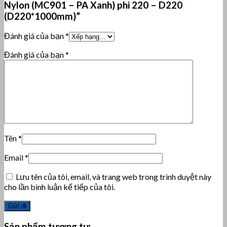
Nylon (MC901 – PA Xanh) phi 220 – D220
(D220*1000mm)”
Đánh giá của bạn
*
Đánh giá của bạn
*
Tên
*
Email
*
Lưu tên của tôi, email, và trang web trong trình duyệt này
cho lần bình luận kế tiếp của tôi.
Sản phẩm tương tự