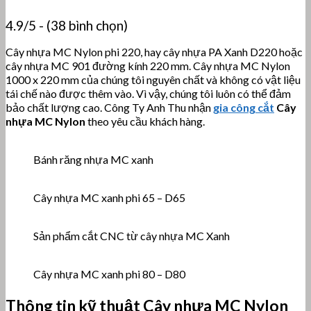
4.9/5 - (38 bình chọn)
Cây nhựa MC Nylon phi 220, hay cây nhựa PA Xanh D220 hoặc
cây nhựa MC 901 đường kính 220 mm. Cây nhựa MC Nylon
1000 x 220 mm của chúng tôi nguyên chất và không có vật liệu
tái chế nào được thêm vào. Vì vậy, chúng tôi luôn có thể đảm
bảo chất lượng cao. Công Ty Anh Thu nhận
gia công cắt
Cây
nhựa MC Nylon
theo yêu cầu khách hàng.
Bánh răng nhựa MC xanh
Cây nhựa MC xanh phi 65 – D65
Sản phẩm cắt CNC từ cây nhựa MC Xanh
Cây nhựa MC xanh phi 80 – D80
Thông tin kỹ thuật Cây nhựa MC Nylon