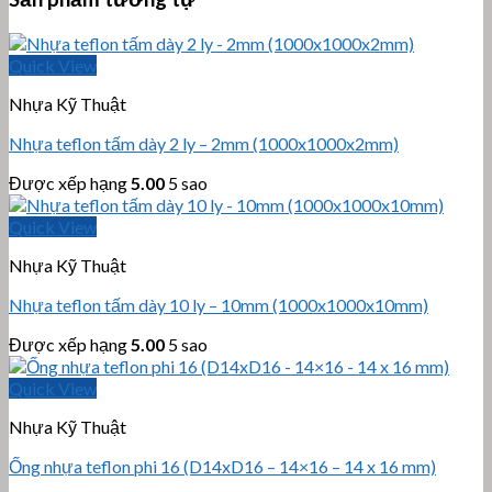
Quick View
Nhựa Kỹ Thuật
Nhựa teflon tấm dày 2 ly – 2mm (1000x1000x2mm)
Được xếp hạng
5.00
5 sao
Quick View
Nhựa Kỹ Thuật
Nhựa teflon tấm dày 10 ly – 10mm (1000x1000x10mm)
Được xếp hạng
5.00
5 sao
Quick View
Nhựa Kỹ Thuật
Ống nhựa teflon phi 16 (D14xD16 – 14×16 – 14 x 16 mm)