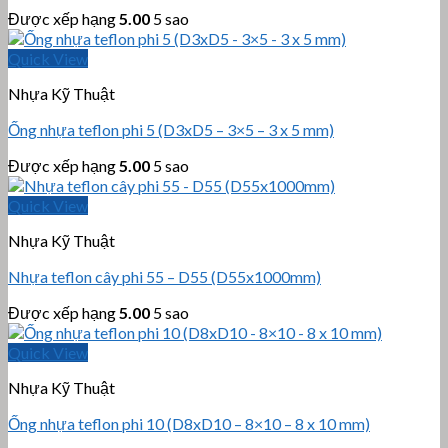
Được xếp hạng
5.00
5 sao
Quick View
Nhựa Kỹ Thuật
Ống nhựa teflon phi 5 (D3xD5 – 3×5 – 3 x 5 mm)
Được xếp hạng
5.00
5 sao
Quick View
Nhựa Kỹ Thuật
Nhựa teflon cây phi 55 – D55 (D55x1000mm)
Được xếp hạng
5.00
5 sao
Quick View
Nhựa Kỹ Thuật
Ống nhựa teflon phi 10 (D8xD10 – 8×10 – 8 x 10 mm)