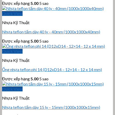
Được xếp hạng
5.00
5 sao
Quick View
Nhựa Kỹ Thuật
Nhựa teflon tấm dày 40 ly – 40mm (1000x1000x40mm)
Được xếp hạng
5.00
5 sao
Quick View
Nhựa Kỹ Thuật
Ống nhựa teflon phi 14 (D12xD14 – 12×14 – 12 x 14 mm)
Được xếp hạng
5.00
5 sao
Quick View
Nhựa Kỹ Thuật
Nhựa teflon tấm dày 15 ly – 15mm (1000x1000x15mm)