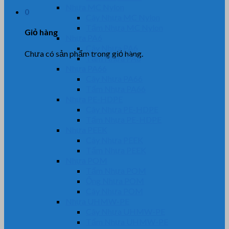
Nhựa MC Nylon
0
Cây Nhựa MC Nylon
Tấm Nhựa MC Nylon
Giỏ hàng
Nhựa PA6
Cây Nhựa PA6
Chưa có sản phẩm trong giỏ hàng.
Tấm Nhựa PA6
Nhựa PA66
Cây Nhựa PA66
Tấm Nhựa PA66
Nhựa PE-HDPE
Cây Nhựa PE-HDPE
Tấm Nhựa PE-HDPE
Nhựa PEEK
Cây Nhựa PEEK
Tấm Nhựa PEEK
Nhựa POM
Tấm Nhựa POM
Ống Nhựa POM
Cây Nhựa POM
Nhựa UHMW-PE
Cây Nhựa UHMW-PE
Tấm Nhựa UHMW-PE