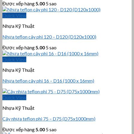
Được xếp hạng
5.00
5 sao
Quick View
Nhựa Kỹ Thuật
Nhựa teflon cây phi 120 – D120 (D120x1000)
Được xếp hạng
5.00
5 sao
Quick View
Nhựa Kỹ Thuật
Nhựa teflon cây phi 16 – D16 (1000 x 16mm)
Quick View
Nhựa Kỹ Thuật
Cây nhựa teflon phi 75 – D75 (D75x1000mm)
Được xếp hạng
5.00
5 sao