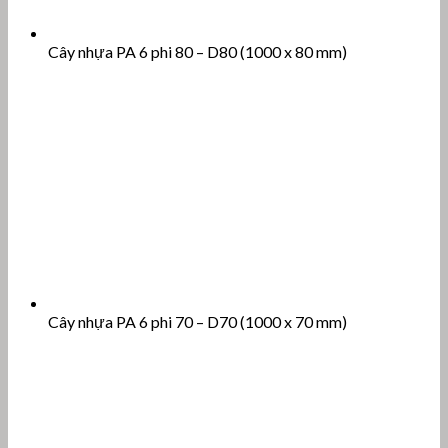
Cây nhựa PA 6 phi 80 – D80 (1000 x 80 mm)
Cây nhựa PA 6 phi 70 – D70 (1000 x 70 mm)