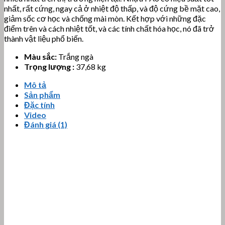
nhất, rất cứng, ngay cả ở nhiệt độ thấp, và độ cứng bề mặt cao,
giảm sốc cơ học và chống mài mòn. Kết hợp với những đặc
điểm trên và cách nhiệt tốt, và các tính chất hóa học, nó đã trở
thành vật liệu phổ biến.
Màu sắc:
Trắng ngà
Trọng lượng :
37,68 kg
Mô tả
Sản phẩm
Đặc tính
Video
Đánh giá (1)