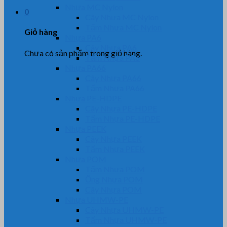
Nhựa MC Nylon
0
Cây Nhựa MC Nylon
Tấm Nhựa MC Nylon
Giỏ hàng
Nhựa PA6
Cây Nhựa PA6
Chưa có sản phẩm trong giỏ hàng.
Tấm Nhựa PA6
Nhựa PA66
Cây Nhựa PA66
Tấm Nhựa PA66
Nhựa PE-HDPE
Cây Nhựa PE-HDPE
Tấm Nhựa PE-HDPE
Nhựa PEEK
Cây Nhựa PEEK
Tấm Nhựa PEEK
Nhựa POM
Tấm Nhựa POM
Ống Nhựa POM
Cây Nhựa POM
Nhựa UHMW-PE
Cây Nhựa UHMW-PE
Tấm Nhựa UHMW-PE