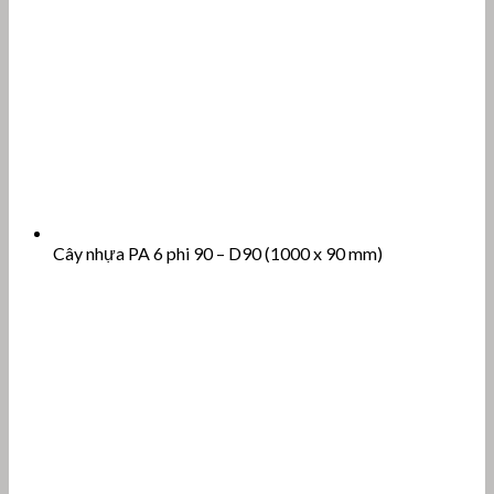
Cây nhựa PA 6 phi 90 – D90 (1000 x 90 mm)