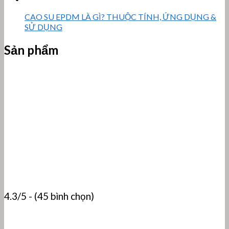
CAO SU EPDM LÀ GÌ? THUỘC TÍNH, ỨNG DỤNG &
SỬ DỤNG
Sản phẩm
4.3/5 - (45 bình chọn)