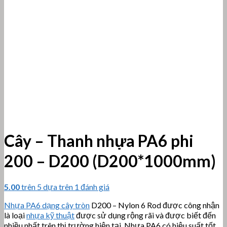
Cây – Thanh nhựa PA6 phi
200 – D200 (D200*1000mm)
5.00
trên 5 dựa trên
1
đánh giá
Nhựa PA6 dạng cây tròn
D200 – Nylon 6 Rod được công nhận
là loại
nhựa kỹ thuật
được sử dụng rộng rãi và được biết đến
nhiều nhất trên thị trường hiện tại. Nhựa PA6 có hiệu suất tốt