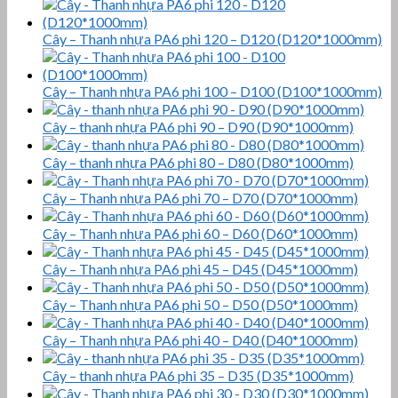
Cây – Thanh nhựa PA6 phi 120 – D120 (D120*1000mm)
Cây – Thanh nhựa PA6 phi 100 – D100 (D100*1000mm)
Cây – thanh nhựa PA6 phi 90 – D90 (D90*1000mm)
Cây – thanh nhựa PA6 phi 80 – D80 (D80*1000mm)
Cây – Thanh nhựa PA6 phi 70 – D70 (D70*1000mm)
Cây – Thanh nhựa PA6 phi 60 – D60 (D60*1000mm)
Cây – Thanh nhựa PA6 phi 45 – D45 (D45*1000mm)
Cây – Thanh nhựa PA6 phi 50 – D50 (D50*1000mm)
Cây – Thanh nhựa PA6 phi 40 – D40 (D40*1000mm)
Cây – thanh nhựa PA6 phi 35 – D35 (D35*1000mm)