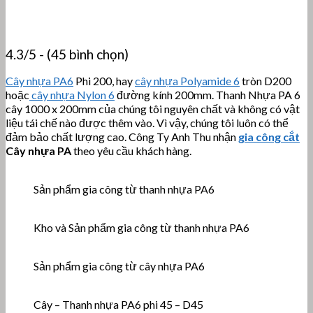
4.3/5 - (45 bình chọn)
Cây nhựa PA6
Phi 200, hay
cây nhựa Polyamide 6
tròn D200
hoặc
cây nhựa Nylon 6
đường kính 200mm. Thanh Nhựa PA 6
cây 1000 x 200mm của chúng tôi nguyên chất và không có vật
liệu tái chế nào được thêm vào. Vì vậy, chúng tôi luôn có thể
đảm bảo chất lượng cao. Công Ty Anh Thu nhận
gia công cắt
Cây nhựa PA
theo yêu cầu khách hàng.
Sản phẩm gia công từ thanh nhựa PA6
Kho và Sản phẩm gia công từ thanh nhựa PA6
Sản phẩm gia công từ cây nhựa PA6
Cây – Thanh nhựa PA6 phi 45 – D45