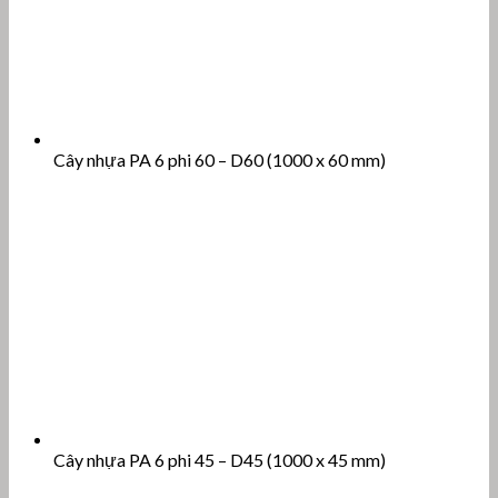
Cây nhựa PA 6 phi 60 – D60 (1000 x 60 mm)
Cây nhựa PA 6 phi 45 – D45 (1000 x 45 mm)