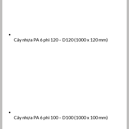
Cây nhựa PA 6 phi 120 – D120 (1000 x 120 mm)
Cây nhựa PA 6 phi 100 – D100 (1000 x 100 mm)