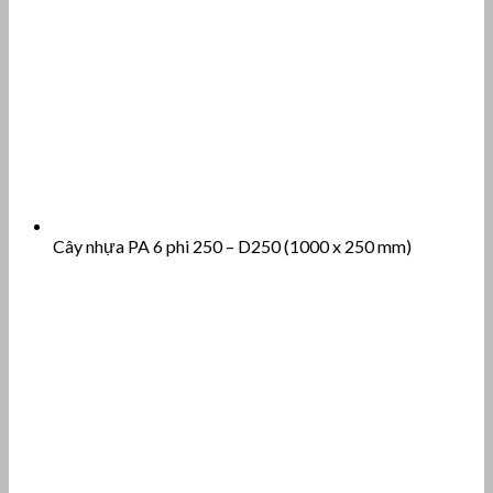
Cây nhựa PA 6 phi 250 – D250 (1000 x 250 mm)