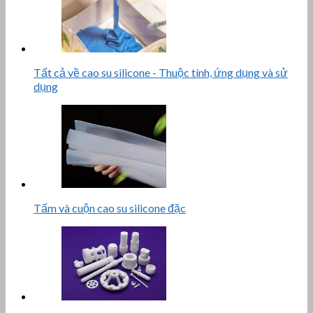
Tất cả về cao su silicone - Thuộc tính, ứng dụng và sử
dụng
Tấm và cuộn cao su silicone đặc