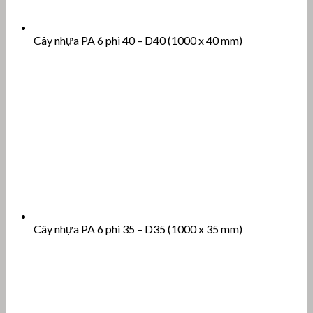
Cây nhựa PA 6 phi 40 – D40 (1000 x 40 mm)
Cây nhựa PA 6 phi 35 – D35 (1000 x 35 mm)