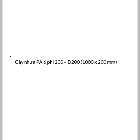
Cây nhựa PA 6 phi 200 – D200 (1000 x 200 mm)