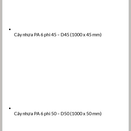
Cây nhựa PA 6 phi 45 – D45 (1000 x 45 mm)
Cây nhựa PA 6 phi 50 – D50 (1000 x 50 mm)