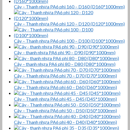
Cây – Thanh nhựa PA6 phi 160 – D160 (D160*1000mm)
Cây – Thanh nhựa PA6 phi 120 – D120 (D120*1000mm)
Cây – Thanh nhựa PA6 phi 100 – D100 (D100*1000mm)
Cây – thanh nhựa PA6 phi 90 – D90 (D90*1000mm)
Cây – thanh nhựa PA6 phi 80 – D80 (D80*1000mm)
Cây – Thanh nhựa PA6 phi 70 – D70 (D70*1000mm)
Cây – Thanh nhựa PA6 phi 60 – D60 (D60*1000mm)
Cây – Thanh nhựa PA6 phi 45 – D45 (D45*1000mm)
Cây – Thanh nhựa PA6 phi 50 – D50 (D50*1000mm)
Cây – Thanh nhựa PA6 phi 40 – D40 (D40*1000mm)