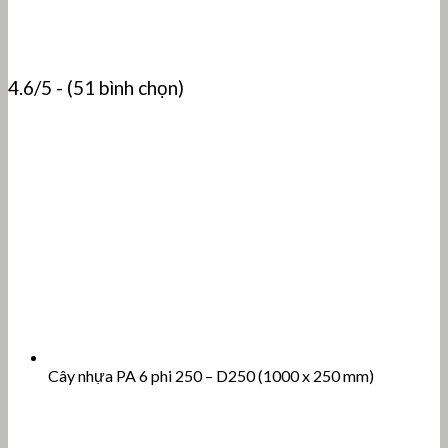
4.6/5 - (51 bình chọn)
Cây nhựa PA 6 phi 250 – D250 (1000 x 250 mm)