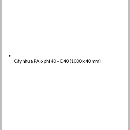
Cây nhựa PA 6 phi 40 – D40 (1000 x 40 mm)