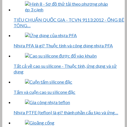
TIÊU CHUẨN QUỐC GIA - TCVN 9113:2012 - ỐNG BÊ
TÔNG…
Nhựa PFA là gì? Thuộc tính và công dụng nhựa PFA
Tất cả về cao su silicone - Thuộc tính, ứng dụng và sử
dụng
Tấm và cuộn cao su silicone đặc
Nhựa PTFE (teflon) là gì? thành phần cấu tạo và ứng…