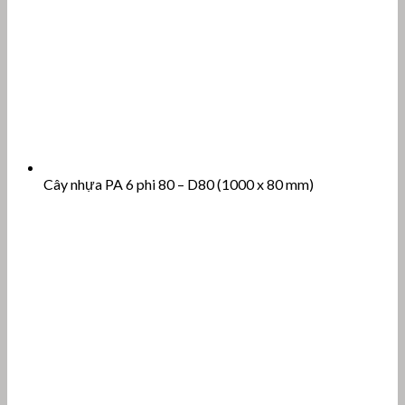
Cây nhựa PA 6 phi 80 – D80 (1000 x 80 mm)