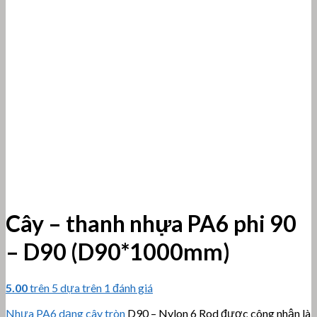
Cây – thanh nhựa PA6 phi 90
– D90 (D90*1000mm)
5.00
trên 5 dựa trên
1
đánh giá
Nhựa PA6 dạng cây tròn
D90 – Nylon 6 Rod được công nhận là