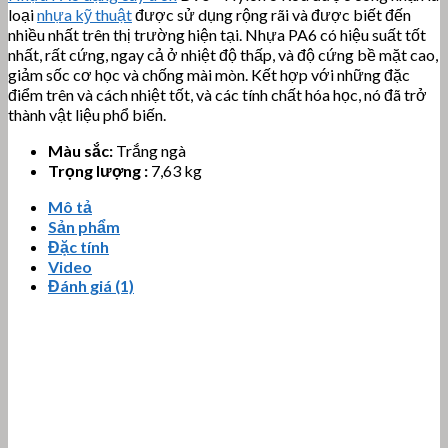
loại
nhựa kỹ thuật
được sử dụng rộng rãi và được biết đến
nhiều nhất trên thị trường hiện tại. Nhựa PA6 có hiệu suất tốt
nhất, rất cứng, ngay cả ở nhiệt độ thấp, và độ cứng bề mặt cao,
giảm sốc cơ học và chống mài mòn. Kết hợp với những đặc
điểm trên và cách nhiệt tốt, và các tính chất hóa học, nó đã trở
thành vật liệu phổ biến.
Màu sắc:
Trắng ngà
Trọng lượng :
7,63 kg
Mô tả
Sản phẩm
Đặc tính
Video
Đánh giá (1)