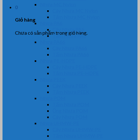
Nhựa MC Nylon
0
Cây Nhựa MC Nylon
Tấm Nhựa MC Nylon
Giỏ hàng
Nhựa PA6
Cây Nhựa PA6
Chưa có sản phẩm trong giỏ hàng.
Tấm Nhựa PA6
Nhựa PA66
Cây Nhựa PA66
Tấm Nhựa PA66
Nhựa PE-HDPE
Cây Nhựa PE-HDPE
Tấm Nhựa PE-HDPE
Nhựa PEEK
Cây Nhựa PEEK
Tấm Nhựa PEEK
Nhựa POM
Tấm Nhựa POM
Ống Nhựa POM
Cây Nhựa POM
Nhựa UHMW-PE
Cây Nhựa UHMW-PE
Tấm Nhựa UHMW-PE