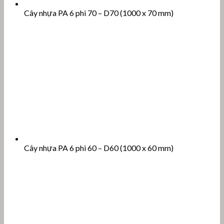
Cây nhựa PA 6 phi 70 – D70 (1000 x 70 mm)
Cây nhựa PA 6 phi 60 – D60 (1000 x 60 mm)