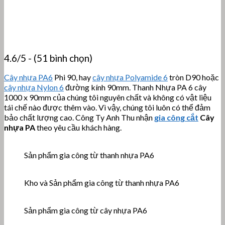
4.6/5 - (51 bình chọn)
Cây nhựa PA6
Phi 90, hay
cây nhựa Polyamide 6
tròn D90 hoặc
cây nhựa Nylon 6
đường kính 90mm. Thanh Nhựa PA 6 cây
1000 x 90mm của chúng tôi nguyên chất và không có vật liệu
tái chế nào được thêm vào. Vì vậy, chúng tôi luôn có thể đảm
bảo chất lượng cao. Công Ty Anh Thu nhận
gia công cắt
Cây
nhựa PA
theo yêu cầu khách hàng.
Sản phẩm gia công từ thanh nhựa PA6
Kho và Sản phẩm gia công từ thanh nhựa PA6
Sản phẩm gia công từ cây nhựa PA6