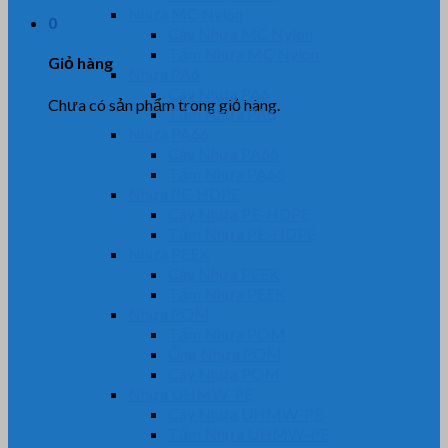
Nhựa MC Nylon
0
Cây Nhựa MC Nylon
Tấm Nhựa MC Nylon
Giỏ hàng
Nhựa PA6
Cây Nhựa PA6
Chưa có sản phẩm trong giỏ hàng.
Tấm Nhựa PA6
Nhựa PA66
Cây Nhựa PA66
Tấm Nhựa PA66
Nhựa PE-HDPE
Cây Nhựa PE-HDPE
Tấm Nhựa PE-HDPE
Nhựa PEEK
Cây Nhựa PEEK
Tấm Nhựa PEEK
Nhựa POM
Tấm Nhựa POM
Ống Nhựa POM
Cây Nhựa POM
Nhựa UHMW-PE
Cây Nhựa UHMW-PE
Tấm Nhựa UHMW-PE