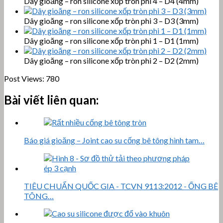
Dây gioăng – ron silicone xốp tròn phi 4 – D4 (4mm)
Dây gioăng – ron silicone xốp tròn phi 3 – D3 (3mm)
Dây gioăng – ron silicone xốp tròn phi 1 – D1 (1mm)
Dây gioăng – ron silicone xốp tròn phi 2 – D2 (2mm)
Post Views:
780
Bài viết liên quan:
Báo giá gioăng – Joint cao su cống bê tông hình tam…
TIÊU CHUẨN QUỐC GIA - TCVN 9113:2012 - ỐNG BÊ
TÔNG…