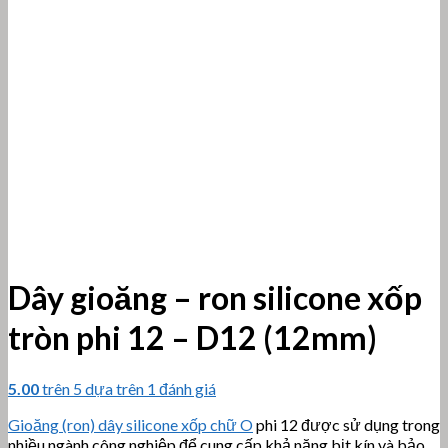
Dây gioăng – ron silicone xốp
tròn phi 12 – D12 (12mm)
5.00
trên 5 dựa trên
1
đánh giá
Gioăng (ron) dây silicone xốp chữ O
phi 12 được sử dụng trong
nhiều ngành công nghiệp để cung cấp khả năng bịt kín và bảo