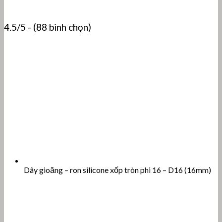
4.5/5 - (88 bình chọn)
Dây gioăng – ron silicone xốp tròn phi 16 – D16 (16mm)