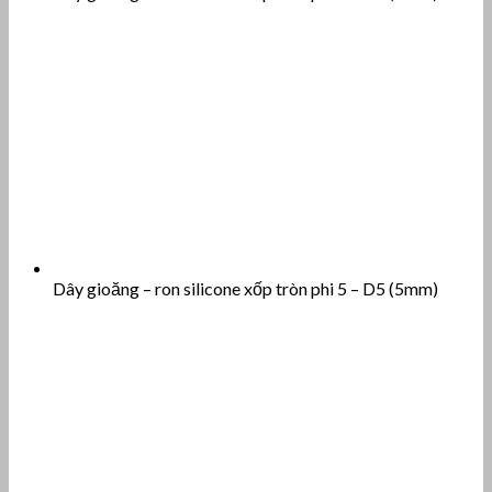
Dây gioăng – ron silicone xốp tròn phi 5 – D5 (5mm)