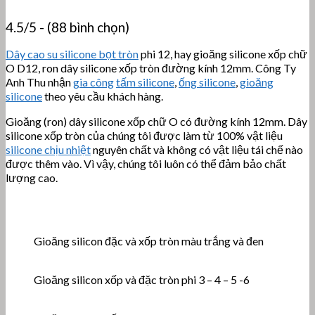
4.5/5 - (88 bình chọn)
Dây cao su silicone bọt tròn
phi 12, hay gioăng silicone xốp chữ
O D12, ron dây silicone xốp tròn đường kính 12mm. Công Ty
Anh Thu nhận
gia công
tấm silicone
,
ống silicone
,
gioăng
silicone
theo yêu cầu khách hàng.
Gioăng (ron) dây silicone xốp chữ O có đường kính 12mm. Dây
silicone xốp tròn của chúng tôi được làm từ 100% vật liệu
silicone chịu nhiệt
nguyên chất và không có vật liệu tái chế nào
được thêm vào. Vì vậy, chúng tôi luôn có thể đảm bảo chất
lượng cao.
Gioăng silicon đặc và xốp tròn màu trắng và đen
Gioăng silicon xốp và đặc tròn phi 3 – 4 – 5 -6