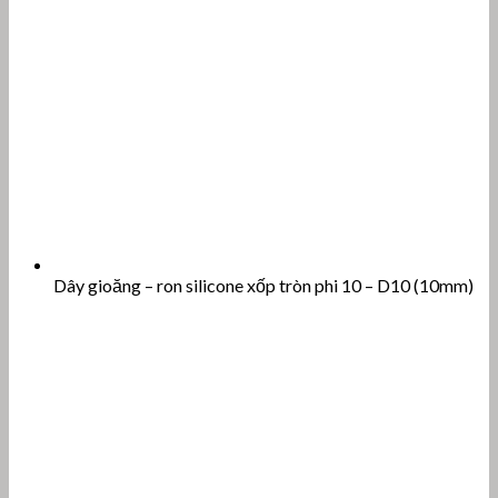
Dây gioăng – ron silicone xốp tròn phi 10 – D10 (10mm)