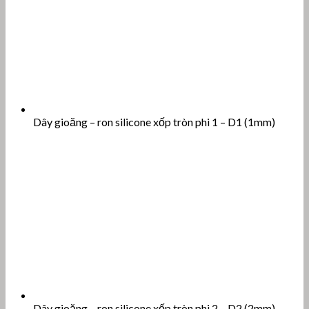
Dây gioăng – ron silicone xốp tròn phi 1 – D1 (1mm)
Dây gioăng – ron silicone xốp tròn phi 2 – D2 (2mm)