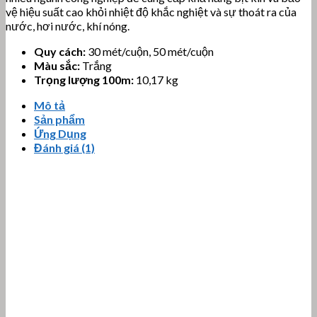
vệ hiệu suất cao khỏi nhiệt độ khắc nghiệt và sự thoát ra của
nước, hơi nước, khí nóng.
Quy cách:
30 mét/cuộn, 50 mét/cuộn
Màu sắc:
Trắng
Trọng lượng 100m:
10,17 kg
Mô tả
Sản phẩm
Ứng Dụng
Đánh giá (1)