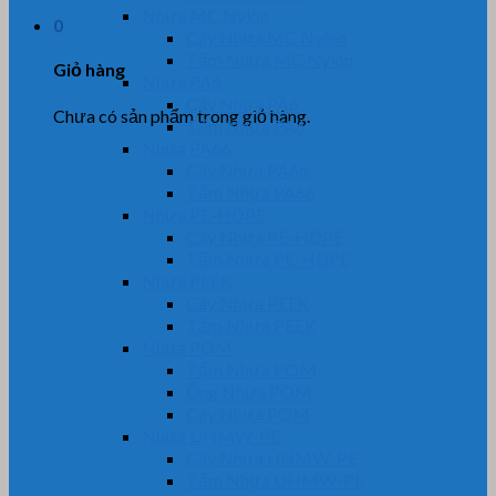
Nhựa MC Nylon
0
Cây Nhựa MC Nylon
Tấm Nhựa MC Nylon
Giỏ hàng
Nhựa PA6
Cây Nhựa PA6
Chưa có sản phẩm trong giỏ hàng.
Tấm Nhựa PA6
Nhựa PA66
Cây Nhựa PA66
Tấm Nhựa PA66
Nhựa PE-HDPE
Cây Nhựa PE-HDPE
Tấm Nhựa PE-HDPE
Nhựa PEEK
Cây Nhựa PEEK
Tấm Nhựa PEEK
Nhựa POM
Tấm Nhựa POM
Ống Nhựa POM
Cây Nhựa POM
Nhựa UHMW-PE
Cây Nhựa UHMW-PE
Tấm Nhựa UHMW-PE