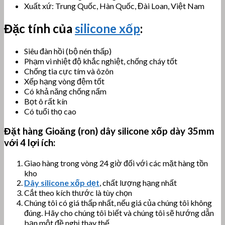
Xuất xứ: Trung Quốc, Hàn Quốc, Đài Loan, Việt Nam
Đặc tính của
silicone xốp
:
Siêu đàn hồi (bộ nén thấp)
Phạm vi nhiệt độ khắc nghiệt, chống cháy tốt
Chống tia cực tím và ôzôn
Xếp hạng vòng đệm tốt
Có khả năng chống nấm
Bọt ô rất kín
Có tuổi thọ cao
Đặt hàng
Gioăng (ron) dây silicone xốp dày 35
mm
với 4 lợi ích:
Giao hàng trong vòng 24 giờ đối với các mặt hàng tồn
kho
Dây silicone xốp dẹt
, chất lượng hạng nhất
Cắt theo kích thước là tùy chọn
Chúng tôi có giá thấp nhất, nếu giá của chúng tôi không
đúng. Hãy cho chúng tôi biết và chúng tôi sẽ hướng dẫn
bạn một đề nghị thay thế