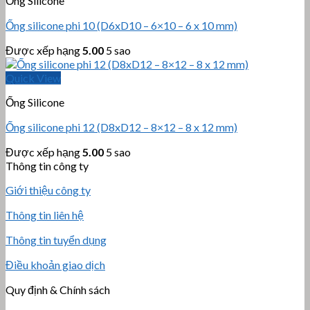
Ống Silicone
Ống silicone phi 10 (D6xD10 – 6×10 – 6 x 10 mm)
Được xếp hạng
5.00
5 sao
Quick View
Ống Silicone
Ống silicone phi 12 (D8xD12 – 8×12 – 8 x 12 mm)
Được xếp hạng
5.00
5 sao
Thông tin công ty
Giới thiệu công ty
Thông tin liên hệ
Thông tin tuyển dụng
Điều khoản giao dịch
Quy định & Chính sách