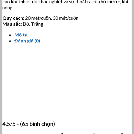
cao khỏi nhiệt độ khắc nghiệt và sự thoát ra của hơi nước, khí
nóng.
Quy cách:
20 mét/cuộn, 30 mét/cuộn
Màu sắc:
Đỏ, Trắng
Mô tả
Đánh giá (0)
4.5/5 - (65 bình chọn)