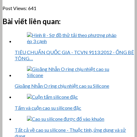
Post Views:
641
Bài viết liên quan:
TIÊU CHUẨN QUỐC GIA - TCVN 9113:2012 - ỐNG BÊ
TÔNG…
Gioăng Nhẫn O ring chịu nhiệt cao su Silicone
Tấm và cuộn cao su silicone đặc
Tất cả về cao su silicone - Thuộc tính, ứng dụng và sử
dụng