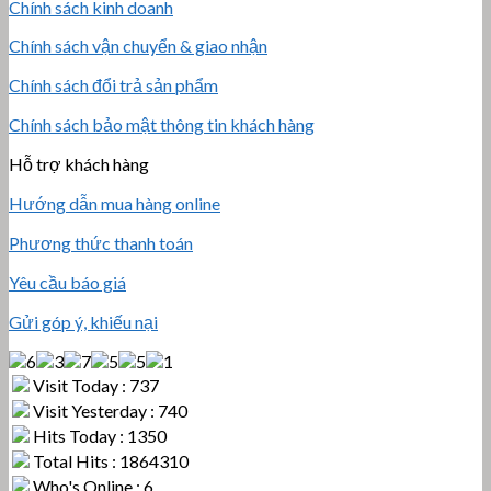
Chính sách kinh doanh
Chính sách vận chuyển & giao nhận
Chính sách đổi trả sản phẩm
Chính sách bảo mật thông tin khách hàng
Hỗ trợ khách hàng
Hướng dẫn mua hàng online
Phương thức thanh toán
Yêu cầu báo giá
Gửi góp ý, khiếu nại
Visit Today : 737
Visit Yesterday : 740
Hits Today : 1350
Total Hits : 1864310
Who's Online : 6