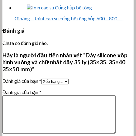
Gioăng – Joint cao su cống bê tông hộp 600 – 800 –…
Đánh giá
Chưa có đánh giá nào.
Hãy là người đầu tiên nhận xét “Dây silicone xốp
hình vuông và chữ nhật dầy 35 ly (35×35, 35×40,
35×50 mm)”
Đánh giá của bạn
*
Đánh giá của bạn
*