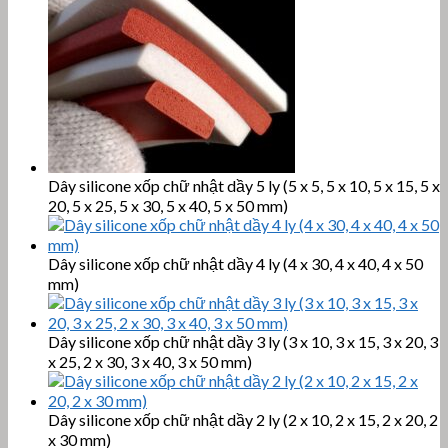
Dây silicone xốp chữ nhật dầy 5 ly (5 x 5, 5 x 10, 5 x 15, 5 x
20, 5 x 25, 5 x 30, 5 x 40, 5 x 50 mm)
Dây silicone xốp chữ nhật dầy 4 ly (4 x 30, 4 x 40, 4 x 50
mm)
Dây silicone xốp chữ nhật dầy 3 ly (3 x 10, 3 x 15, 3 x 20, 3
x 25, 2 x 30, 3 x 40, 3 x 50 mm)
Dây silicone xốp chữ nhật dầy 2 ly (2 x 10, 2 x 15, 2 x 20, 2
x 30 mm)