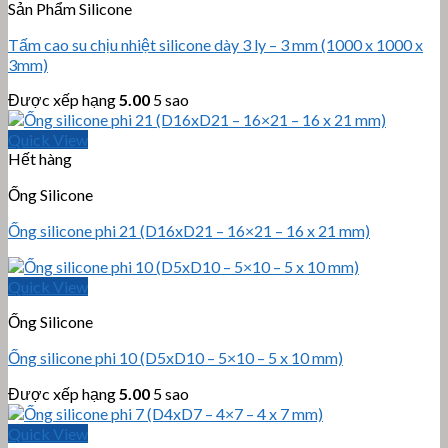
Sản Phẩm Silicone
Tấm cao su chịu nhiệt silicone dày 3 ly – 3 mm (1000 x 1000 x
3mm)
Được xếp hạng
5.00
5 sao
Quick View
Hết hàng
Ống Silicone
Ống silicone phi 21 (D16xD21 – 16×21 – 16 x 21 mm)
Quick View
Ống Silicone
Ống silicone phi 10 (D5xD10 – 5×10 – 5 x 10 mm)
Được xếp hạng
5.00
5 sao
Quick View