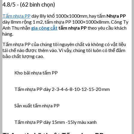
4.8/5 - (62 bình chọn)
Tấm nhựa PP
dày 8ly khổ 1000x1000mm, hay tấm
Nhựa PP
dày 8mm rộng 1 m2, tấm nhựa PP 1000×1000x8mm. Công Ty
Anh Thu nhận
gia công cắt
tấm nhựa PP
theo yêu cầu khách
hàng.
Tấm nhựa PP của chúng tôi nguyên chất và không có vật liệu
tái chế nào được thêm vào. Vì vậy, chúng tôi luôn có thể đảm
bảo chất lượng cao.
Kho bãi nhựa tấm PP
Tấm nhựa PP dày 2-3-4-6-8-10-12-15-20 mm
Sản xuất tấm nhựa PP
Tấm nhựa PP dày 15mm -15ly màu xanh