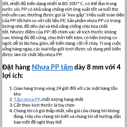
tốt, nhiệt độ biến dạng nhiệt là 80-100 ° C, có thể đun trong
nước sôi.
PP có khả năng chống nứt ứng suất tốt và tuổi thọ
mỏi uốn cao, thường được gọi là “keo gấp”. Hiệu suất toàn diện
của PP tốt hơn so với vật liệu PE. Sản phẩm nhựa PP có trọng
lượng nhẹ, độ dẻo dai và khả năng chống chịu hóa chất
tốt.
Nhược điểm của PP: độ chính xác về kích thước không
cao, không đủ độ cứng, chịu thời tiết kém, có hiện tượng co
ngót, dễ bị lão hóa, giòn, dễ biến dạng, rất rễ cháy.
Trong cuộc
sống hàng ngày, các loại hộp giữ tươi được sử dụng phổ biến
được làm từ chất liệu nhựa PP.
Đặt hàng
Nhựa PP tấm
dày 8 mm với 4
lợi ích:
Giao hàng trong vòng 24 giờ đối với các mặt hàng tồn
kho
Tấm nhựa PP
, chất lượng hạng nhất
Cắt theo kích thước là tùy chọn
Chúng tôi có giá thấp nhất, nếu giá của chúng tôi không
đúng. Hãy cho chúng tôi biết và chúng tôi sẽ hướng dẫn
bạn một đề nghị thay thế