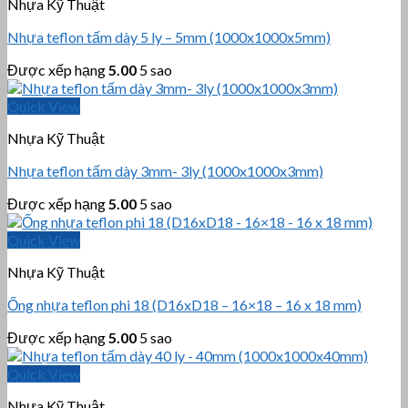
Nhựa Kỹ Thuật
Nhựa teflon tấm dày 5 ly – 5mm (1000x1000x5mm)
Được xếp hạng
5.00
5 sao
Quick View
Nhựa Kỹ Thuật
Nhựa teflon tấm dày 3mm- 3ly (1000x1000x3mm)
Được xếp hạng
5.00
5 sao
Quick View
Nhựa Kỹ Thuật
Ống nhựa teflon phi 18 (D16xD18 – 16×18 – 16 x 18 mm)
Được xếp hạng
5.00
5 sao
Quick View
Nhựa Kỹ Thuật