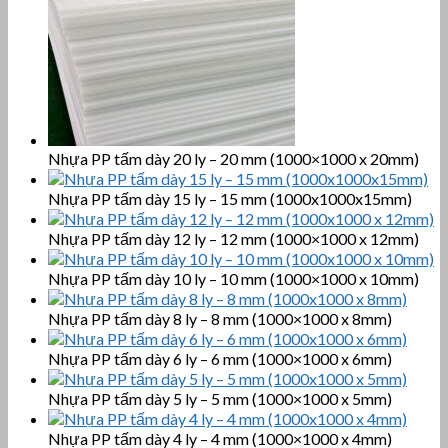
Nhựa PP tấm dày 20 ly – 20 mm (1000×1000 x 20mm)
Nhựa PP tấm dày 15 ly – 15 mm (1000x1000x15mm)
Nhựa PP tấm dày 12 ly – 12 mm (1000×1000 x 12mm)
Nhựa PP tấm dày 10 ly – 10 mm (1000×1000 x 10mm)
Nhựa PP tấm dày 8 ly – 8 mm (1000×1000 x 8mm)
Nhựa PP tấm dày 6 ly – 6 mm (1000×1000 x 6mm)
Nhựa PP tấm dày 5 ly – 5 mm (1000×1000 x 5mm)
Nhựa PP tấm dày 4 ly – 4 mm (1000×1000 x 4mm)