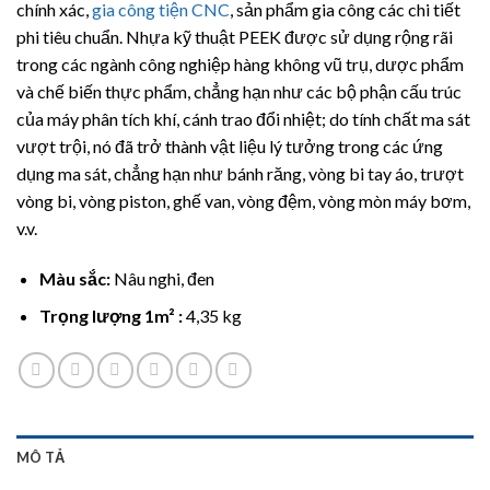
đánh giá
chính xác,
gia công tiện CNC
, sản phẩm gia công các chi tiết
phi tiêu chuẩn. Nhựa kỹ thuật PEEK được sử dụng rộng rãi
trong các ngành công nghiệp hàng không vũ trụ, dược phẩm
và chế biến thực phẩm, chẳng hạn như các bộ phận cấu trúc
của máy phân tích khí, cánh trao đổi nhiệt; do tính chất ma sát
vượt trội, nó đã trở thành vật liệu lý tưởng trong các ứng
dụng ma sát, chẳng hạn như bánh răng, vòng bi tay áo, trượt
vòng bi, vòng piston, ghế van, vòng đệm, vòng mòn máy bơm,
v.v.
Màu sắc:
Nâu nghi, đen
Trọng lượng 1m² :
4,35 kg
MÔ TẢ