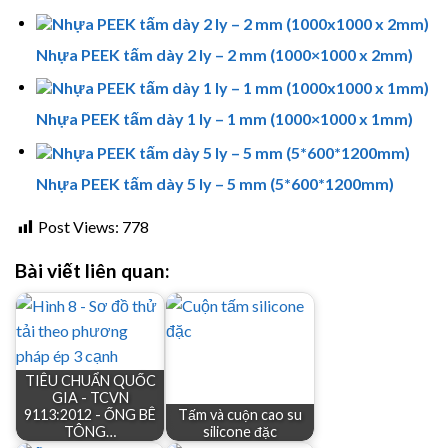
Nhựa PEEK tấm dày 2 ly – 2 mm (1000×1000 x 2mm)
Nhựa PEEK tấm dày 1 ly – 1 mm (1000×1000 x 1mm)
Nhựa PEEK tấm dày 5 ly – 5 mm (5*600*1200mm)
Post Views:
778
Bài viết liên quan:
TIÊU CHUẨN QUỐC
GIA - TCVN
9113:2012 - ỐNG BÊ
Tấm và cuộn cao su
TÔNG…
silicone đặc