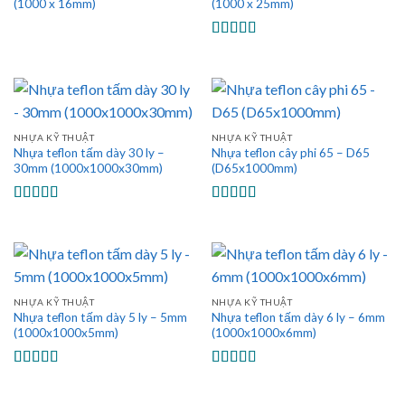
(1000 x 16mm)
(1000 x 25mm)
Được xếp
hạng
5.00
5
sao
NHỰA KỸ THUẬT
NHỰA KỸ THUẬT
Nhựa teflon tấm dày 30 ly –
Nhựa teflon cây phi 65 – D65
30mm (1000x1000x30mm)
(D65x1000mm)
Được xếp
Được xếp
hạng
5.00
5
hạng
5.00
5
sao
sao
NHỰA KỸ THUẬT
NHỰA KỸ THUẬT
Nhựa teflon tấm dày 5 ly – 5mm
Nhựa teflon tấm dày 6 ly – 6mm
(1000x1000x5mm)
(1000x1000x6mm)
Được xếp
Được xếp
hạng
5.00
5
hạng
5.00
5