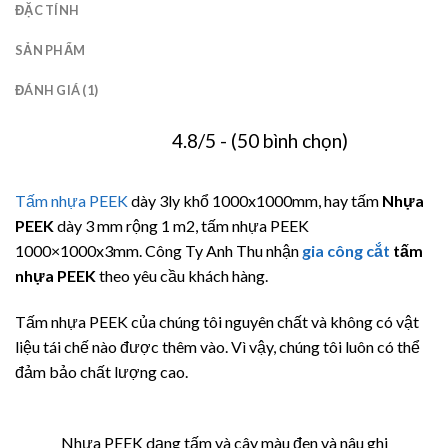
ĐẶC TÍNH
SẢN PHẨM
ĐÁNH GIÁ (1)
4.8/5 - (50 bình chọn)
Tấm nhựa PEEK
dày 3ly khổ 1000x1000mm, hay tấm
Nhựa
PEEK
dày 3 mm rộng 1 m2, tấm nhựa PEEK
1000×1000x3mm. Công Ty Anh Thu nhận
gia công cắt
tấm
nhựa PEEK
theo yêu cầu khách hàng.
Tấm nhựa PEEK của chúng tôi nguyên chất và không có vật
liệu tái chế nào được thêm vào. Vì vậy, chúng tôi luôn có thể
đảm bảo chất lượng cao.
Nhựa PEEK dạng tấm và cây màu đen và nâu ghi