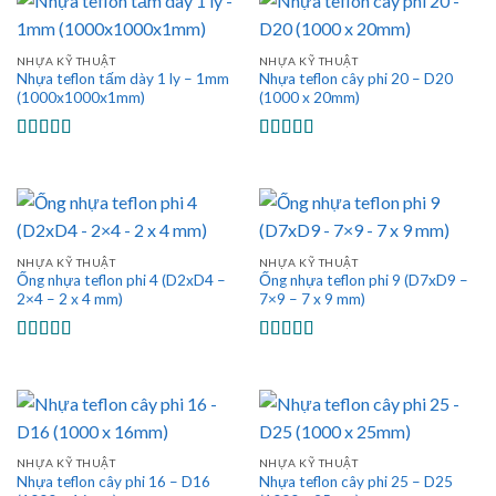
NHỰA KỸ THUẬT
NHỰA KỸ THUẬT
Nhựa teflon tấm dày 1 ly – 1mm
Nhựa teflon cây phi 20 – D20
(1000x1000x1mm)
(1000 x 20mm)
Được xếp
Được xếp
hạng
5.00
5
hạng
5.00
5
sao
sao
NHỰA KỸ THUẬT
NHỰA KỸ THUẬT
Ống nhựa teflon phi 4 (D2xD4 –
Ống nhựa teflon phi 9 (D7xD9 –
2×4 – 2 x 4 mm)
7×9 – 7 x 9 mm)
Được xếp
Được xếp
hạng
5.00
5
hạng
5.00
5
sao
sao
NHỰA KỸ THUẬT
NHỰA KỸ THUẬT
Nhựa teflon cây phi 16 – D16
Nhựa teflon cây phi 25 – D25