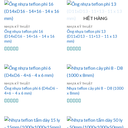
sao
sao
HẾT HÀNG
NHỰA KỸ THUẬT
NHỰA KỸ THUẬT
Ống nhựa teflon phi 16
Ống nhựa teflon phi 13
(D14xD16 – 14×16 – 14 x 16
(D11xD13 – 11×13 – 11 x 13
mm)
mm)
Được xếp
Được xếp
hạng
5.00
5
hạng
5.00
5
sao
sao
NHỰA KỸ THUẬT
NHỰA KỸ THUẬT
Ống nhựa teflon phi 6 (D4xD6 –
Nhựa teflon cây phi 8 – D8 (1000
4×6 – 4 x 6 mm)
x 8mm)
Được xếp
Được xếp
hạng
5.00
5
hạng
5.00
5
sao
sao