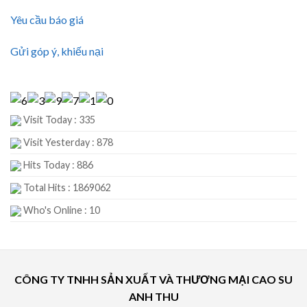
Yêu cầu báo giá
Gửi góp ý, khiếu nại
Visit Today : 335
Visit Yesterday : 878
Hits Today : 886
Total Hits : 1869062
Who's Online : 10
CÔNG TY TNHH SẢN XUẤT VÀ THƯƠNG MẠI CAO SU
ANH THU