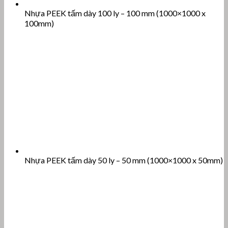
Nhựa PEEK tấm dày 100 ly – 100 mm (1000×1000 x
100mm)
Nhựa PEEK tấm dày 50 ly – 50 mm (1000×1000 x 50mm)