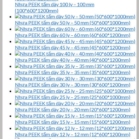
Nhựa PEEK tấm dày 100 ly – 100 mm
(100*600*1200mm)
Nhựa PEEK tấm dày 50 ly – 50 mm (50*600*1000mm)
Nhựa PEEK tấm dày 60 ly – 60 mm (60*600*1200mm)
Nhựa PEEK tấm dày 45 ly – 45 mm (45*600*1200mm)
Nhựa PEEK tấm dày 40 ly – 40 mm (40*600*1200mm)
Nhựa PEEK tấm dày 35 ly – 35 mm (35*600*1200mm)
Nhựa PEEK tấm dày 30 ly – 30 mm (30*600*1200mm)
Nhựa PEEK tấm dày 25 ly – 25 mm (25*600*1000mm)
Nhựa PEEK tấm dày 20 ly – 20 mm (20*600*1200mm)
Nhựa PEEK tấm dày 15 ly – 15 mm (15*600*1200mm)
Nhựa PEEK tấm dày 12 ly – 12 mm (12*600*1200mm)