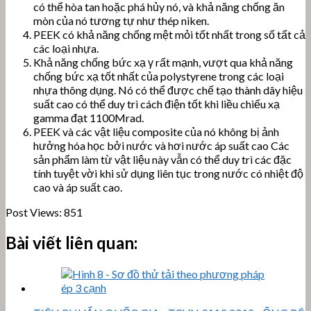
có thể hòa tan hoặc phá hủy nó, và khả năng chống ăn
mòn của nó tương tự như thép niken.
PEEK có khả năng chống mệt mỏi tốt nhất trong số tất cả
các loại nhựa.
Khả năng chống bức xạ γ rất mạnh, vượt qua khả năng
chống bức xạ tốt nhất của polystyrene trong các loại
nhựa thông dụng. Nó có thể được chế tạo thành dây hiệu
suất cao có thể duy trì cách điện tốt khi liều chiếu xạ
gamma đạt 1100Mrad.
PEEK và các vật liệu composite của nó không bị ảnh
hưởng hóa học bởi nước và hơi nước áp suất cao Các
sản phẩm làm từ vật liệu này vẫn có thể duy trì các đặc
tính tuyệt vời khi sử dụng liên tục trong nước có nhiệt độ
cao và áp suất cao.
Post Views:
851
Bài viết liên quan: