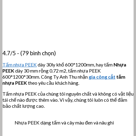
4.7/5 - (79 bình chọn)
Tấm nhựa PEEK
dày 30ly khổ 600*1200mm, hay tấm
Nhựa
PEEK
dày 30 mm rộng 0.72 m2, tấm nhựa PEEK
600*1200*30mm. Công Ty Anh Thu nhận
gia công cắt
tấm
nhựa PEEK
theo yêu cầu khách hàng.
Tấm nhựa PEEK của chúng tôi nguyên chất và không có vật liệu
tái chế nào được thêm vào. Vì vậy, chúng tôi luôn có thể đảm
bảo chất lượng cao.
Nhựa PEEK dạng tấm và cây màu đen và nâu ghi