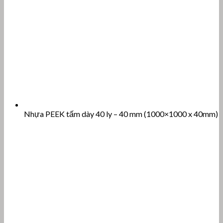
Nhựa PEEK tấm dày 40 ly – 40 mm (1000×1000 x 40mm)