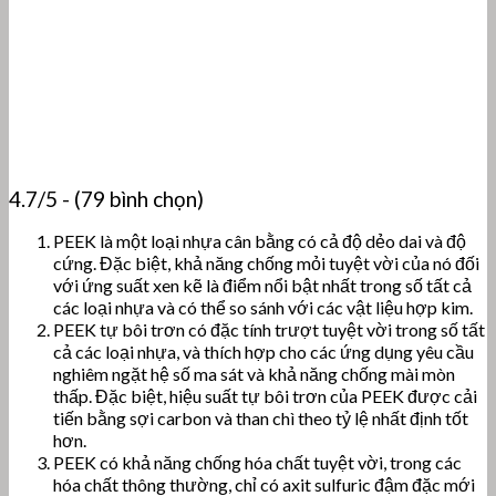
4.7/5 - (79 bình chọn)
PEEK là một loại nhựa cân bằng có cả độ dẻo dai và độ
cứng. Đặc biệt, khả năng chống mỏi tuyệt vời của nó đối
với ứng suất xen kẽ là điểm nổi bật nhất trong số tất cả
các loại nhựa và có thể so sánh với các vật liệu hợp kim.
PEEK tự bôi trơn có đặc tính trượt tuyệt vời trong số tất
cả các loại nhựa, và thích hợp cho các ứng dụng yêu cầu
nghiêm ngặt hệ số ma sát và khả năng chống mài mòn
thấp.
Đặc biệt, hiệu suất tự bôi trơn của PEEK được cải
tiến bằng sợi carbon và than chì theo tỷ lệ nhất định tốt
hơn.
PEEK có khả năng chống hóa chất tuyệt vời, trong các
hóa chất thông thường, chỉ có axit sulfuric đậm đặc mới