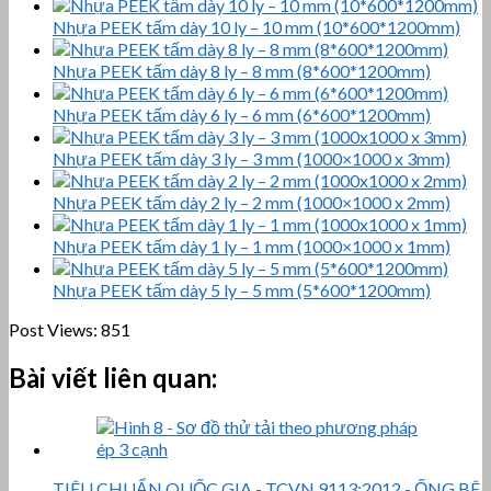
Nhựa PEEK tấm dày 10 ly – 10 mm (10*600*1200mm)
Nhựa PEEK tấm dày 8 ly – 8 mm (8*600*1200mm)
Nhựa PEEK tấm dày 6 ly – 6 mm (6*600*1200mm)
Nhựa PEEK tấm dày 3 ly – 3 mm (1000×1000 x 3mm)
Nhựa PEEK tấm dày 2 ly – 2 mm (1000×1000 x 2mm)
Nhựa PEEK tấm dày 1 ly – 1 mm (1000×1000 x 1mm)
Nhựa PEEK tấm dày 5 ly – 5 mm (5*600*1200mm)
Post Views:
851
Bài viết liên quan:
TIÊU CHUẨN QUỐC GIA - TCVN 9113:2012 - ỐNG BÊ