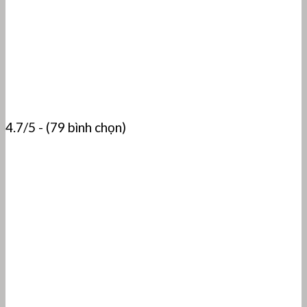
4.7/5 - (79 bình chọn)