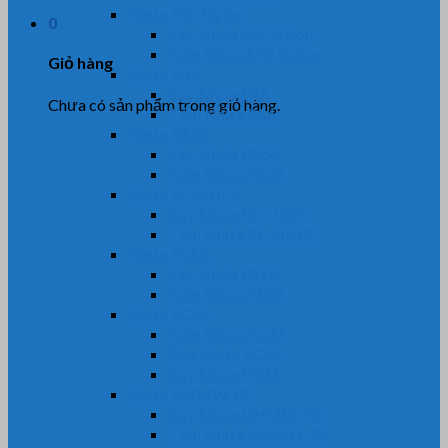
Nhựa MC Nylon
0
Cây Nhựa MC Nylon
Tấm Nhựa MC Nylon
Giỏ hàng
Nhựa PA6
Cây Nhựa PA6
Chưa có sản phẩm trong giỏ hàng.
Tấm Nhựa PA6
Nhựa PA66
Cây Nhựa PA66
Tấm Nhựa PA66
Nhựa PE-HDPE
Cây Nhựa PE-HDPE
Tấm Nhựa PE-HDPE
Nhựa PEEK
Cây Nhựa PEEK
Tấm Nhựa PEEK
Nhựa POM
Tấm Nhựa POM
Ống Nhựa POM
Cây Nhựa POM
Nhựa UHMW-PE
Cây Nhựa UHMW-PE
Tấm Nhựa UHMW-PE