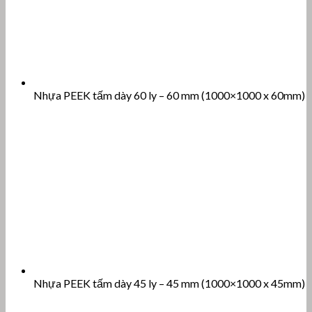
Nhựa PEEK tấm dày 60 ly – 60 mm (1000×1000 x 60mm)
Nhựa PEEK tấm dày 45 ly – 45 mm (1000×1000 x 45mm)