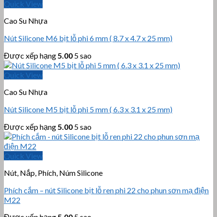
Quick View
Cao Su Nhựa
Nút Silicone M6 bịt lỗ phi 6 mm ( 8.7 x 4.7 x 25 mm)
Được xếp hạng
5.00
5 sao
Quick View
Cao Su Nhựa
Nút Silicone M5 bịt lỗ phi 5 mm ( 6.3 x 3.1 x 25 mm)
Được xếp hạng
5.00
5 sao
Quick View
Nút, Nắp, Phích, Núm Silicone
Phích cắm – nút Silicone bịt lỗ ren phi 22 cho phun sơn mạ điện
M22
Được xếp hạng
5.00
5 sao