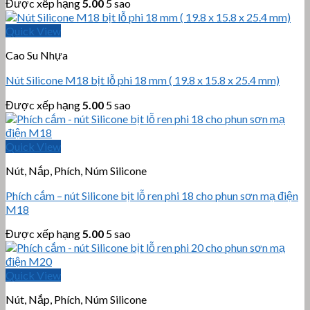
Được xếp hạng
5.00
5 sao
Quick View
Cao Su Nhựa
Nút Silicone M18 bịt lỗ phi 18 mm ( 19.8 x 15.8 x 25.4 mm)
Được xếp hạng
5.00
5 sao
Quick View
Nút, Nắp, Phích, Núm Silicone
Phích cắm – nút Silicone bịt lỗ ren phi 18 cho phun sơn mạ điện
M18
Được xếp hạng
5.00
5 sao
Quick View
Nút, Nắp, Phích, Núm Silicone