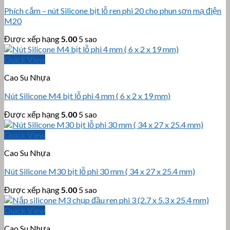
Phích cắm – nút Silicone bịt lỗ ren phi 20 cho phun sơn mạ điện
M20
Được xếp hạng
5.00
5 sao
Quick View
Cao Su Nhựa
Nút Silicone M4 bịt lỗ phi 4 mm ( 6 x 2 x 19 mm)
Được xếp hạng
5.00
5 sao
Quick View
Cao Su Nhựa
Nút Silicone M30 bịt lỗ phi 30 mm ( 34 x 27 x 25.4 mm)
Được xếp hạng
5.00
5 sao
Quick View
Cao Su Nhựa