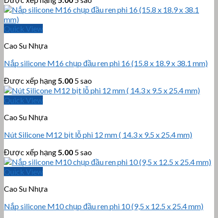
Quick View
Cao Su Nhựa
Nắp silicone M16 chụp đầu ren phi 16 (15.8 x 18.9 x 38.1 mm)
Được xếp hạng
5.00
5 sao
Quick View
Cao Su Nhựa
Nút Silicone M12 bịt lỗ phi 12 mm ( 14.3 x 9.5 x 25.4 mm)
Được xếp hạng
5.00
5 sao
Quick View
Cao Su Nhựa
Nắp silicone M10 chụp đầu ren phi 10 (9,5 x 12.5 x 25.4 mm)