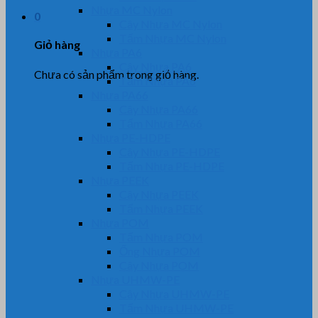
Nhựa MC Nylon
0
Cây Nhựa MC Nylon
Tấm Nhựa MC Nylon
Giỏ hàng
Nhựa PA6
Cây Nhựa PA6
Chưa có sản phẩm trong giỏ hàng.
Tấm Nhựa PA6
Nhựa PA66
Cây Nhựa PA66
Tấm Nhựa PA66
Nhựa PE-HDPE
Cây Nhựa PE-HDPE
Tấm Nhựa PE-HDPE
Nhựa PEEK
Cây Nhựa PEEK
Tấm Nhựa PEEK
Nhựa POM
Tấm Nhựa POM
Ống Nhựa POM
Cây Nhựa POM
Nhựa UHMW-PE
Cây Nhựa UHMW-PE
Tấm Nhựa UHMW-PE