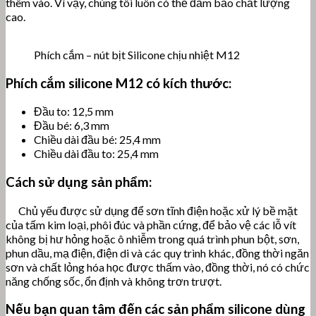
thêm vào. Vì vậy, chúng tôi luôn có thể đảm bảo chất lượng
cao.
Phích cắm – nút bịt Silicone chịu nhiệt M12
Phích cắm silicone M12 có kích thước:
Đầu to: 12,5 mm
Đầu bé: 6,3 mm
Chiều dài đầu bé: 25,4 mm
Chiều dài đầu to: 25,4 mm
Cách sử dụng sản phẩm:
Chủ yếu được sử dụng để sơn tĩnh điện hoặc xử lý bề mặt
của tấm kim loại, phôi đúc và phần cứng, để bảo vệ các lỗ vít
không bị hư hỏng hoặc ô nhiễm trong quá trình phun bột, sơn,
phun dầu, mạ điện, điện di và các quy trình khác, đồng thời ngăn
sơn và chất lỏng hóa học được thấm vào, đồng thời, nó có chức
năng chống sốc, ổn định và không trơn trượt.
Nếu bạn quan tâm đến các sản phẩm silicone dùng