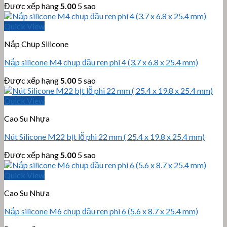
Được xếp hạng
5.00
5 sao
Quick View
Nắp Chụp Silicone
Nắp silicone M4 chụp đầu ren phi 4 (3.7 x 6.8 x 25.4 mm)
Được xếp hạng
5.00
5 sao
Quick View
Cao Su Nhựa
Nút Silicone M22 bịt lỗ phi 22 mm ( 25.4 x 19.8 x 25.4 mm)
Được xếp hạng
5.00
5 sao
Quick View
Cao Su Nhựa
Nắp silicone M6 chụp đầu ren phi 6 (5.6 x 8.7 x 25.4 mm)