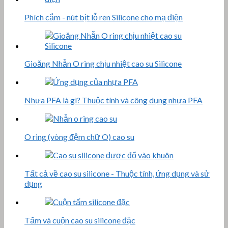
Phích cắm - nút bịt lỗ ren Silicone cho mạ điện
Gioăng Nhẫn O ring chịu nhiệt cao su Silicone
Nhựa PFA là gì? Thuộc tính và công dụng nhựa PFA
O ring (vòng đệm chữ O) cao su
Tất cả về cao su silicone - Thuộc tính, ứng dụng và sử
dụng
Tấm và cuộn cao su silicone đặc