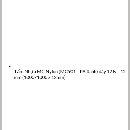
Tấm Nhựa MC Nylon (MC901 – PA Xanh) dày 12 ly – 12
mm (1000×1000 x 12mm)