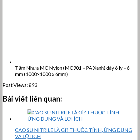
Tấm Nhựa MC Nylon (MC901 – PA Xanh) dày 6 ly – 6
mm (1000×1000 x 6mm)
Post Views:
893
Bài viết liên quan:
CAO SU NITRILE LÀ GÌ? THUỘC TÍNH, ỨNG DỤNG
VÀ LỢI ÍCH