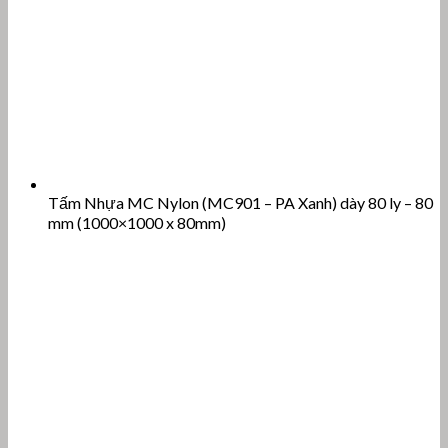
Tấm Nhựa MC Nylon (MC901 – PA Xanh) dày 80 ly – 80
mm (1000×1000 x 80mm)