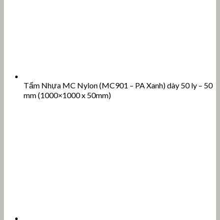
Tấm Nhựa MC Nylon (MC901 – PA Xanh) dày 50 ly – 50
mm (1000×1000 x 50mm)