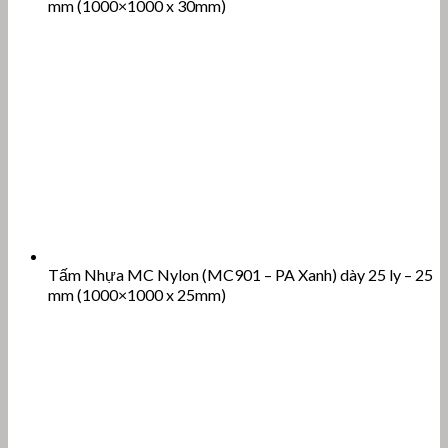
mm (1000×1000 x 30mm)
Tấm Nhựa MC Nylon (MC901 – PA Xanh) dày 25 ly – 25
mm (1000×1000 x 25mm)