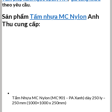
theo yêu cầu.
Sản phẩm
Tấm nhựa MC Nylon
Anh
Thu cung cấp:
Tấm Nhựa MC Nylon (MC901 – PA Xanh) dày 250 ly –
250 mm (1000×1000 x 250mm)