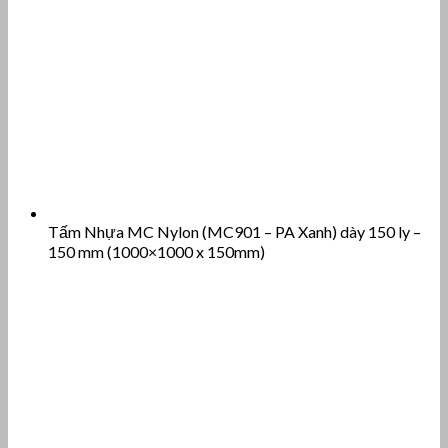
Tấm Nhựa MC Nylon (MC901 – PA Xanh) dày 150 ly –
150 mm (1000×1000 x 150mm)