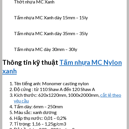
Thớt nhựa MC Xanh
Tấm nhựa MC Xanh dày 15mm – 15ly
Tấm nhựa MC Xanh dày 35mm – 35ly
Tấm nhựa MC dày 30mm – 30ly
Thông tin kỹ thuật
Tấm nhựa MC Nylon
xanh
Tên tiếng anh: Monomer casting nylon
Độ cứng : từ 110 Shaw A đến 120 Shaw A
Kích thước: 620x1220mm, 1000x2000mm,
cắt lẻ theo
yêu cầu
Tấm dày: 6mm – 250mm
Màu sắc: xanh dương
Hấp thụ nước: 0,01 – 0,2%
Tỉ trọng: 1,16 – 1,25g/cm3