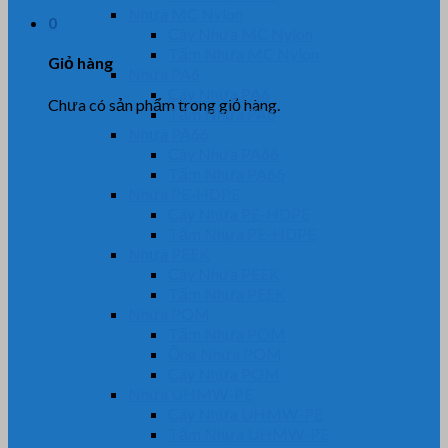
Nhựa MC Nylon
0
Cây Nhựa MC Nylon
Tấm Nhựa MC Nylon
Giỏ hàng
Nhựa PA6
Cây Nhựa PA6
Chưa có sản phẩm trong giỏ hàng.
Tấm Nhựa PA6
Nhựa PA66
Cây Nhựa PA66
Tấm Nhựa PA66
Nhựa PE-HDPE
Cây Nhựa PE-HDPE
Tấm Nhựa PE-HDPE
Nhựa PEEK
Cây Nhựa PEEK
Tấm Nhựa PEEK
Nhựa POM
Tấm Nhựa POM
Ống Nhựa POM
Cây Nhựa POM
Nhựa UHMW-PE
Cây Nhựa UHMW-PE
Tấm Nhựa UHMW-PE