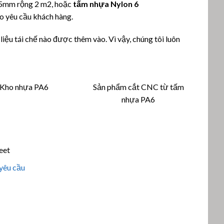
5mm rộng 2 m2, hoặc
tấm nhựa Nylon 6
o yêu cầu khách hàng.
iệu tái chế nào được thêm vào. Vì vậy, chúng tôi luôn
Kho nhựa PA6
Sản phẩm cắt CNC từ tấm
nhựa PA6
eet
 yêu cầu