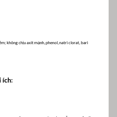
; không chịu axit mạnh, phenol, natri clorat, bari
 ích: