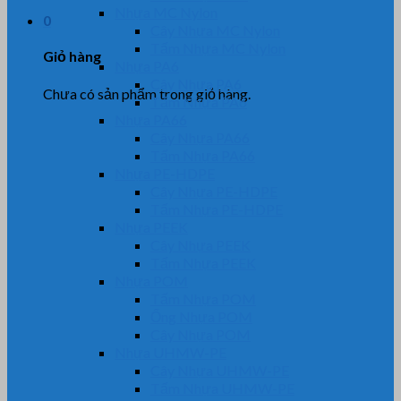
Nhựa MC Nylon
0
Cây Nhựa MC Nylon
Tấm Nhựa MC Nylon
Giỏ hàng
Nhựa PA6
Cây Nhựa PA6
Chưa có sản phẩm trong giỏ hàng.
Tấm Nhựa PA6
Nhựa PA66
Cây Nhựa PA66
Tấm Nhựa PA66
Nhựa PE-HDPE
Cây Nhựa PE-HDPE
Tấm Nhựa PE-HDPE
Nhựa PEEK
Cây Nhựa PEEK
Tấm Nhựa PEEK
Nhựa POM
Tấm Nhựa POM
Ống Nhựa POM
Cây Nhựa POM
Nhựa UHMW-PE
Cây Nhựa UHMW-PE
Tấm Nhựa UHMW-PE