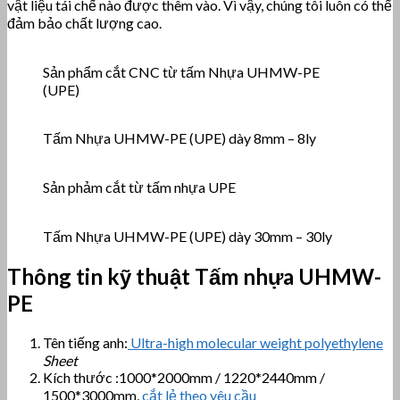
vật liệu tái chế nào được thêm vào. Vì vậy, chúng tôi luôn có thể
đảm bảo chất lượng cao.
Sản phẩm cắt CNC từ tấm Nhựa UHMW-PE
(UPE)
Tấm Nhựa UHMW-PE (UPE) dày 8mm – 8ly
Sản phảm cắt từ tấm nhựa UPE
Tấm Nhựa UHMW-PE (UPE) dày 30mm – 30ly
Thông tin kỹ thuật Tấm nhựa UHMW-
PE
Tên tiếng anh:
Ultra-high molecular weight polyethylene
Sheet
Kích thước :1000*2000mm / 1220*2440mm /
1500*3000mm,
cắt lẻ theo yêu cầu