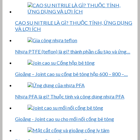
CAO SU NITRILE LÀ GÌ? THUỘC TÍNH, ỨNG DỤNG
VÀ LỢI ÍCH
Nhựa PTFE (teflon) là gì? thành phần cấu tạo và ứng…
Gioăng – Joint cao su cống bê tông hộp 600 – 800 –…
Nhựa PFA là gì? Thuộc tính và công dụng nhựa PFA
Gioăng - Joint cao su cho mối nối cống bê tông