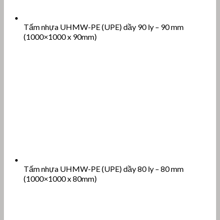
Tấm nhựa UHMW-PE (UPE) dầy 90 ly – 90 mm
(1000×1000 x 90mm)
Tấm nhựa UHMW-PE (UPE) dầy 80 ly – 80 mm
(1000×1000 x 80mm)