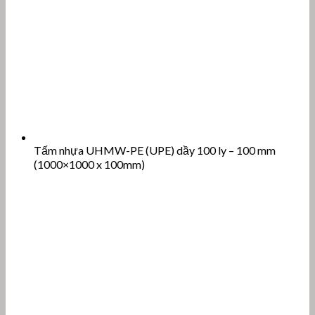
Tấm nhựa UHMW-PE (UPE) dầy 100 ly – 100 mm
(1000×1000 x 100mm)