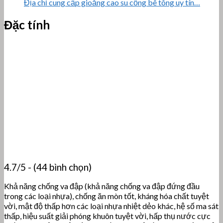
Địa chỉ cung cấp gioăng cao su cống bê tông uy tín…
Đặc tính
4.7/5 - (44 bình chọn)
Khả năng chống va đập (khả năng chống va đập đứng đầu
trong các loại nhựa), chống ăn mòn tốt, kháng hóa chất tuyệt
vời, mật độ thấp hơn các loại nhựa nhiệt dẻo khác, hệ số ma sát
thấp, hiệu suất giải phóng khuôn tuyệt vời, hấp thụ nước cực