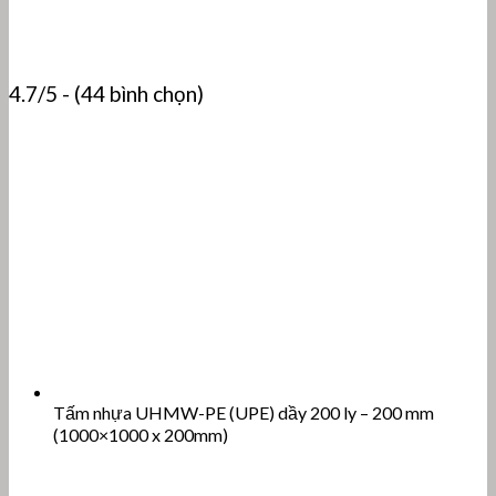
4.7/5 - (44 bình chọn)
Tấm nhựa UHMW-PE (UPE) dầy 200 ly – 200 mm
(1000×1000 x 200mm)