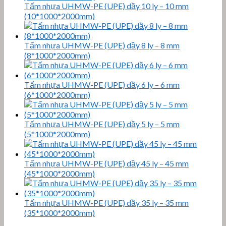
Tấm nhựa UHMW-PE (UPE) dầy 10 ly – 10 mm
(10*1000*2000mm)
Tấm nhựa UHMW-PE (UPE) dầy 8 ly – 8 mm
(8*1000*2000mm)
Tấm nhựa UHMW-PE (UPE) dầy 6 ly – 6 mm
(6*1000*2000mm)
Tấm nhựa UHMW-PE (UPE) dầy 5 ly – 5 mm
(5*1000*2000mm)
Tấm nhựa UHMW-PE (UPE) dầy 45 ly – 45 mm
(45*1000*2000mm)
Tấm nhựa UHMW-PE (UPE) dầy 35 ly – 35 mm
(35*1000*2000mm)