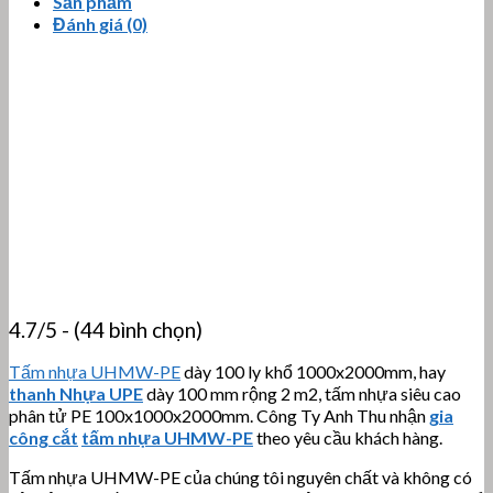
Sản phẩm
Đánh giá (0)
4.7/5 - (44 bình chọn)
Tấm nhựa UHMW-PE
dày 100 ly khổ 1000x2000mm, hay
thanh Nhựa UPE
dày 100 mm rộng 2 m2, tấm nhựa siêu cao
phân tử PE 100x1000x2000mm. Công Ty Anh Thu nhận
gia
công cắt
tấm nhựa UHMW-PE
theo yêu cầu khách hàng.
Tấm nhựa UHMW-PE của chúng tôi nguyên chất và không có