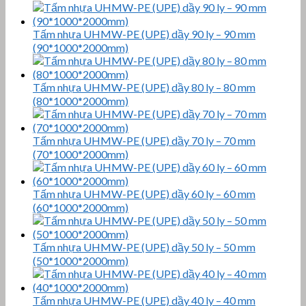
Tấm nhựa UHMW-PE (UPE) dầy 90 ly – 90 mm
(90*1000*2000mm)
Tấm nhựa UHMW-PE (UPE) dầy 80 ly – 80 mm
(80*1000*2000mm)
Tấm nhựa UHMW-PE (UPE) dầy 70 ly – 70 mm
(70*1000*2000mm)
Tấm nhựa UHMW-PE (UPE) dầy 60 ly – 60 mm
(60*1000*2000mm)
Tấm nhựa UHMW-PE (UPE) dầy 50 ly – 50 mm
(50*1000*2000mm)
Tấm nhựa UHMW-PE (UPE) dầy 40 ly – 40 mm