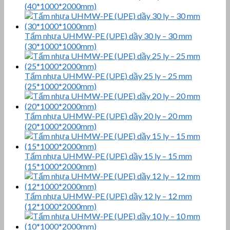
(40*1000*2000mm)
Tấm nhựa UHMW-PE (UPE) dầy 30 ly – 30 mm
(30*1000*1000mm)
Tấm nhựa UHMW-PE (UPE) dầy 25 ly – 25 mm
(25*1000*2000mm)
Tấm nhựa UHMW-PE (UPE) dầy 20 ly – 20 mm
(20*1000*2000mm)
Tấm nhựa UHMW-PE (UPE) dầy 15 ly – 15 mm
(15*1000*2000mm)
Tấm nhựa UHMW-PE (UPE) dầy 12 ly – 12 mm
(12*1000*2000mm)