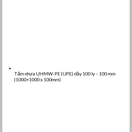
Tấm nhựa UHMW-PE (UPE) dầy 100 ly – 100 mm
(1000×1000 x 100mm)