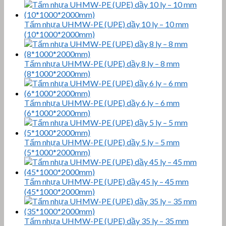
Tấm nhựa UHMW-PE (UPE) dầy 10 ly – 10 mm
(10*1000*2000mm)
Tấm nhựa UHMW-PE (UPE) dầy 8 ly – 8 mm
(8*1000*2000mm)
Tấm nhựa UHMW-PE (UPE) dầy 6 ly – 6 mm
(6*1000*2000mm)
Tấm nhựa UHMW-PE (UPE) dầy 5 ly – 5 mm
(5*1000*2000mm)
Tấm nhựa UHMW-PE (UPE) dầy 45 ly – 45 mm
(45*1000*2000mm)
Tấm nhựa UHMW-PE (UPE) dầy 35 ly – 35 mm