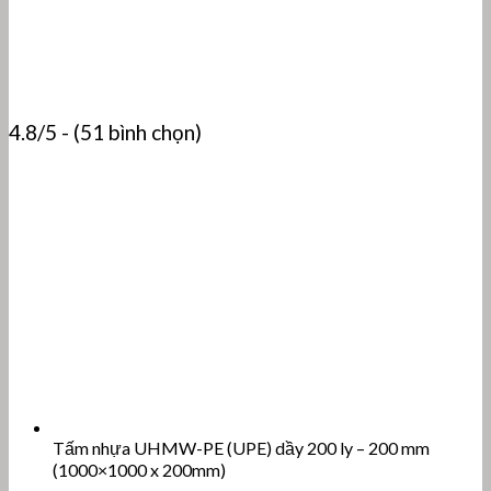
4.8/5 - (51 bình chọn)
Tấm nhựa UHMW-PE (UPE) dầy 200 ly – 200 mm
(1000×1000 x 200mm)