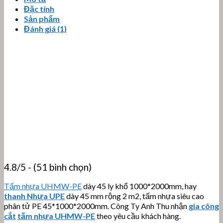
Đặc tính
Sản phẩm
Đánh giá (1)
4.8/5 - (51 bình chọn)
Tấm nhựa UHMW-PE
dày 45 ly khổ 1000*2000mm, hay
thanh Nhựa UPE
dày 45 mm rộng 2 m2, tấm nhựa siêu cao
phân tử PE 45*1000*2000mm. Công Ty Anh Thu nhận
gia công
cắt
tấm nhựa UHMW-PE
theo yêu cầu khách hàng.