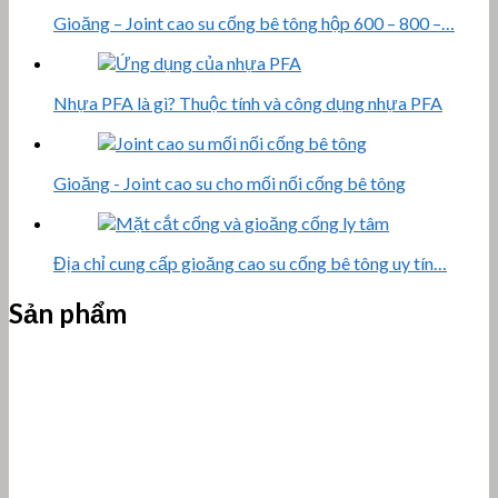
Gioăng – Joint cao su cống bê tông hộp 600 – 800 –…
Nhựa PFA là gì? Thuộc tính và công dụng nhựa PFA
Gioăng - Joint cao su cho mối nối cống bê tông
Địa chỉ cung cấp gioăng cao su cống bê tông uy tín…
Sản phẩm