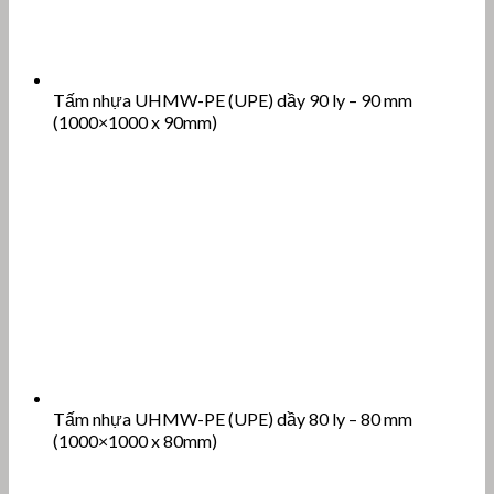
Tấm nhựa UHMW-PE (UPE) dầy 90 ly – 90 mm
(1000×1000 x 90mm)
Tấm nhựa UHMW-PE (UPE) dầy 80 ly – 80 mm
(1000×1000 x 80mm)