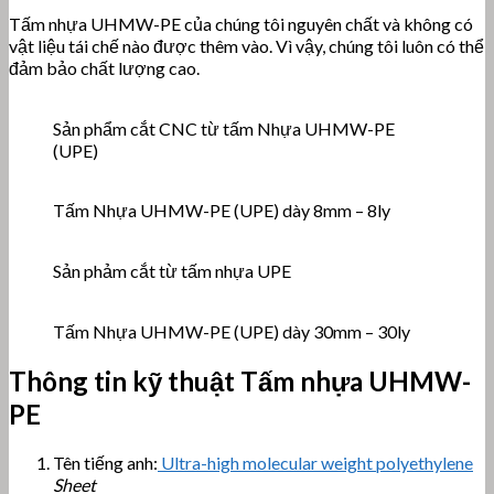
Tấm nhựa UHMW-PE của chúng tôi nguyên chất và không có
vật liệu tái chế nào được thêm vào. Vì vậy, chúng tôi luôn có thể
đảm bảo chất lượng cao.
Sản phẩm cắt CNC từ tấm Nhựa UHMW-PE
(UPE)
Tấm Nhựa UHMW-PE (UPE) dày 8mm – 8ly
Sản phảm cắt từ tấm nhựa UPE
Tấm Nhựa UHMW-PE (UPE) dày 30mm – 30ly
Thông tin kỹ thuật Tấm nhựa UHMW-
PE
Tên tiếng anh:
Ultra-high molecular weight polyethylene
Sheet