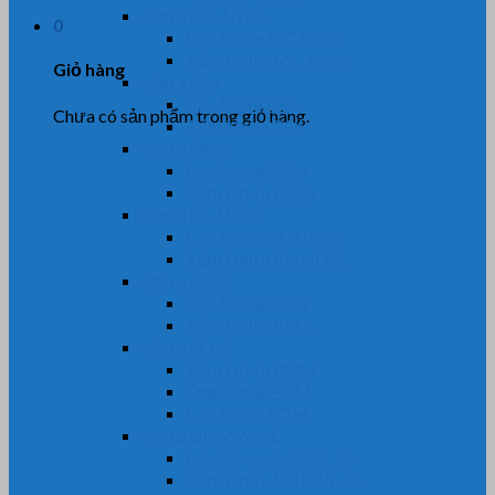
Nhựa MC Nylon
0
Cây Nhựa MC Nylon
Tấm Nhựa MC Nylon
Giỏ hàng
Nhựa PA6
Cây Nhựa PA6
Chưa có sản phẩm trong giỏ hàng.
Tấm Nhựa PA6
Nhựa PA66
Cây Nhựa PA66
Tấm Nhựa PA66
Nhựa PE-HDPE
Cây Nhựa PE-HDPE
Tấm Nhựa PE-HDPE
Nhựa PEEK
Cây Nhựa PEEK
Tấm Nhựa PEEK
Nhựa POM
Tấm Nhựa POM
Ống Nhựa POM
Cây Nhựa POM
Nhựa UHMW-PE
Cây Nhựa UHMW-PE
Tấm Nhựa UHMW-PE