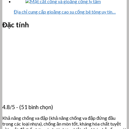
Địa chỉ cung cấp gioăng cao su cống bê tông uy tín…
Đặc tính
4.8/5 - (51 bình chọn)
Khả năng chống va đập (khả năng chống va đập đứng đầu
trong các loại nhựa), chống ăn mòn tốt, kháng hóa chất tuyệt