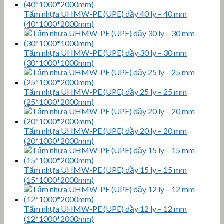
Tấm nhựa UHMW-PE (UPE) dầy 40 ly – 40 mm
(40*1000*2000mm)
Tấm nhựa UHMW-PE (UPE) dầy 30 ly – 30 mm
(30*1000*1000mm)
Tấm nhựa UHMW-PE (UPE) dầy 25 ly – 25 mm
(25*1000*2000mm)
Tấm nhựa UHMW-PE (UPE) dầy 20 ly – 20 mm
(20*1000*2000mm)
Tấm nhựa UHMW-PE (UPE) dầy 15 ly – 15 mm
(15*1000*2000mm)
Tấm nhựa UHMW-PE (UPE) dầy 12 ly – 12 mm
(12*1000*2000mm)