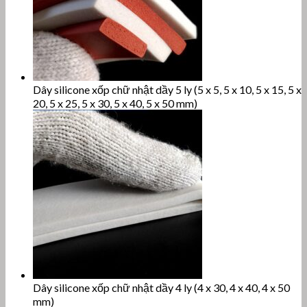
Dây silicone xốp chữ nhật dầy 5 ly (5 x 5, 5 x 10, 5 x 15, 5 x
20, 5 x 25, 5 x 30, 5 x 40, 5 x 50 mm)
Dây silicone xốp chữ nhật dầy 4 ly (4 x 30, 4 x 40, 4 x 50
mm)