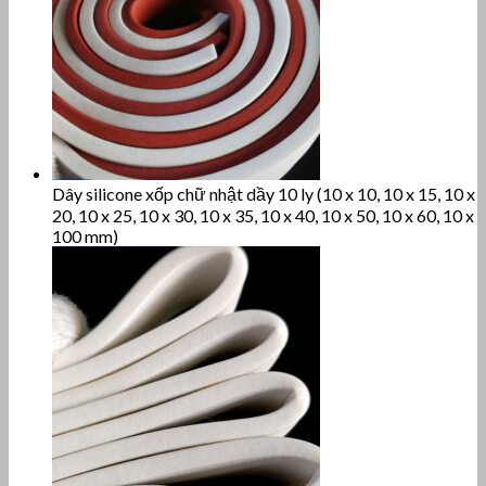
Dây silicone xốp chữ nhật dầy 10 ly (10 x 10, 10 x 15, 10 x
20, 10 x 25, 10 x 30, 10 x 35, 10 x 40, 10 x 50, 10 x 60, 10 x
100 mm)