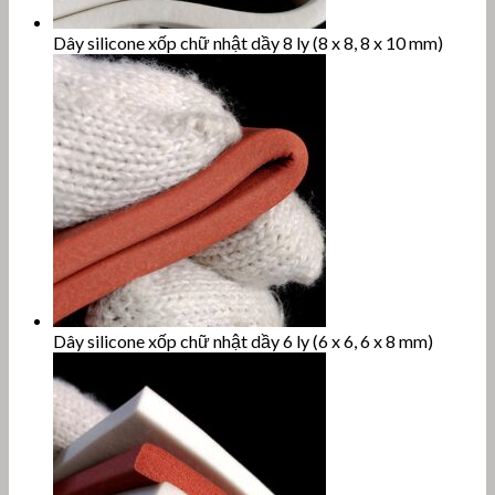
Dây silicone xốp chữ nhật dầy 8 ly (8 x 8, 8 x 10 mm)
Dây silicone xốp chữ nhật dầy 6 ly (6 x 6, 6 x 8 mm)