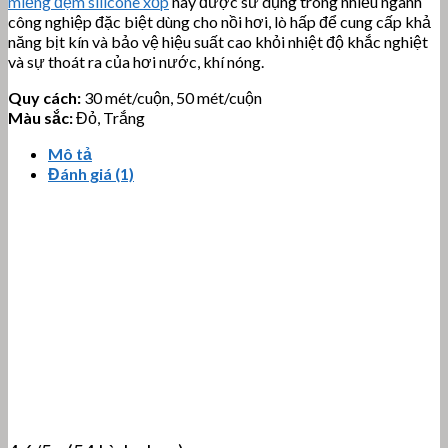
miếng đệm silicone xốp
này được sử dụng trong nhiều ngành
công nghiệp đặc biệt dùng cho nồi hơi, lò hấp để cung cấp khả
năng bịt kín và bảo vệ hiệu suất cao khỏi nhiệt độ khắc nghiệt
và sự thoát ra của hơi nước, khí nóng.
Quy cách:
30 mét/cuộn, 50 mét/cuộn
Màu sắc:
Đỏ, Trắng
Mô tả
Đánh giá (1)