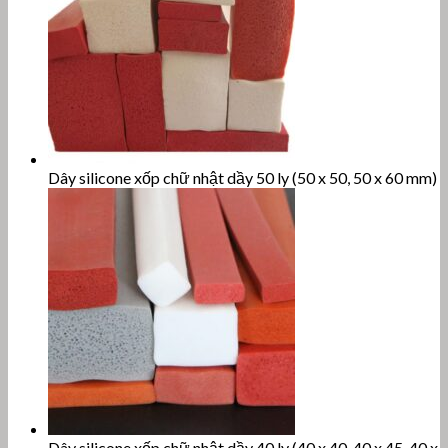
Dây silicone xốp chữ nhật dầy 50 ly (50 x 50, 50 x 60 mm)
Dây silicone xốp chữ nhật dầy 40 ly (40 x 40, 40 x 45, 40 x