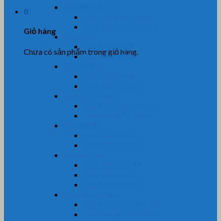
Nhựa MC Nylon
0
Cây Nhựa MC Nylon
Tấm Nhựa MC Nylon
Giỏ hàng
Nhựa PA6
Cây Nhựa PA6
Chưa có sản phẩm trong giỏ hàng.
Tấm Nhựa PA6
Nhựa PA66
Cây Nhựa PA66
Tấm Nhựa PA66
Nhựa PE-HDPE
Cây Nhựa PE-HDPE
Tấm Nhựa PE-HDPE
Nhựa PEEK
Cây Nhựa PEEK
Tấm Nhựa PEEK
Nhựa POM
Tấm Nhựa POM
Ống Nhựa POM
Cây Nhựa POM
Nhựa UHMW-PE
Cây Nhựa UHMW-PE
Tấm Nhựa UHMW-PE