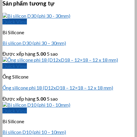
Sản phẩm tương tự
Quick View
Bi Silicone
Bi silicon D30 (phi 30 – 30mm)
Được xếp hạng
5.00
5 sao
Quick View
Ống Silicone
Ống silicone phi 18 (D12xD18 – 12×18 – 12 x 18 mm)
Được xếp hạng
5.00
5 sao
Quick View
Bi Silicone
Bi silicon D10 (phi 10 – 10mm)