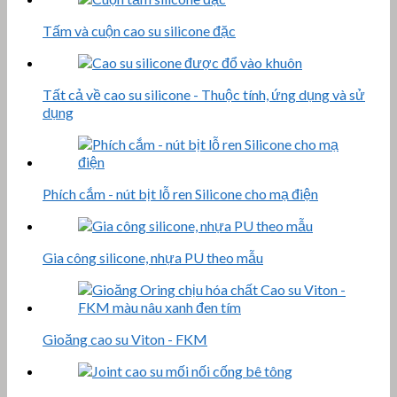
Tấm và cuộn cao su silicone đặc
Tất cả về cao su silicone - Thuộc tính, ứng dụng và sử
dụng
Phích cắm - nút bịt lỗ ren Silicone cho mạ điện
Gia công silicone, nhựa PU theo mẫu
Gioăng cao su Viton - FKM