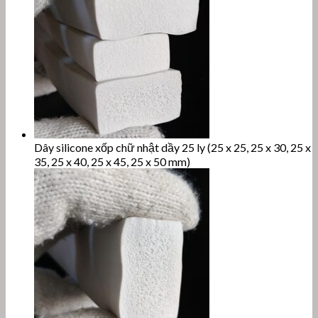
Dây silicone xốp chữ nhật dầy 25 ly (25 x 25, 25 x 30, 25 x
35, 25 x 40, 25 x 45, 25 x 50 mm)