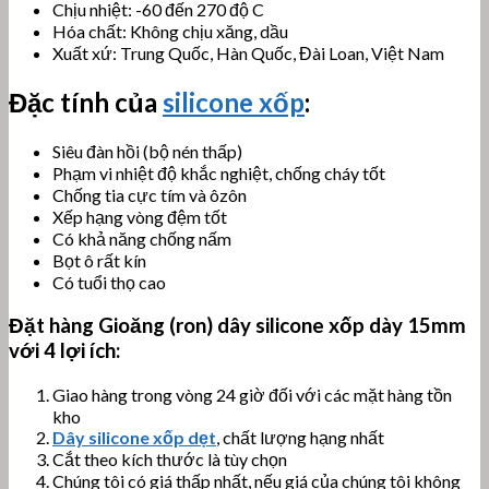
Chịu nhiệt: -60 đến 270 độ C
Hóa chất: Không chịu xăng, dầu
Xuất xứ: Trung Quốc, Hàn Quốc, Đài Loan, Việt Nam
Đặc tính của
silicone xốp
:
Siêu đàn hồi (bộ nén thấp)
Phạm vi nhiệt độ khắc nghiệt, chống cháy tốt
Chống tia cực tím và ôzôn
Xếp hạng vòng đệm tốt
Có khả năng chống nấm
Bọt ô rất kín
Có tuổi thọ cao
Đặt hàng
Gioăng (ron) dây silicone xốp dày 15
mm
với 4 lợi ích:
Giao hàng trong vòng 24 giờ đối với các mặt hàng tồn
kho
Dây silicone xốp dẹt
, chất lượng hạng nhất
Cắt theo kích thước là tùy chọn
Chúng tôi có giá thấp nhất, nếu giá của chúng tôi không