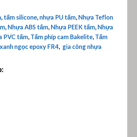
m
,
tấm silicone
,
nhựa PU tấm
,
Nhựa Teflon
ấm
,
Nhựa ABS tấm
,
Nhựa PEEK tấm
,
Nhựa
a PVC tấm
,
Tấm phíp cam Bakelite
,
Tấm
 xanh ngọc epoxy FR4
,
gia công nhựa
: