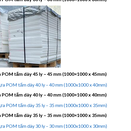
 POM tấm dày 45 ly – 45 mm (1000×1000 x 45mm)
 POM tấm dày 40 ly – 40 mm (1000×1000 x 40mm)
 POM tấm dày 35 ly – 35 mm (1000×1000 x 35mm)