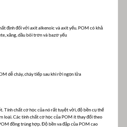
t định đối với axit alkenoic và axit yếu.
POM có khả
ete, xăng, dầu bôi trơn và bazơ yếu
OM dễ cháy, cháy tiếp sau khi rời ngọn lửa
t.
Tính chất cơ học của nó rất tuyệt vời, độ bền cụ thể
m loại.
Các tính chất cơ học của POM ít thay đổi theo
i POM đồng trùng hợp. Độ bền va đập của POM cao