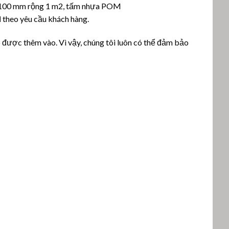
100 mm rộng 1 m2, tấm nhựa POM
M
theo yêu cầu khách hàng.
 được thêm vào. Vì vậy, chúng tôi luôn có thể đảm bảo