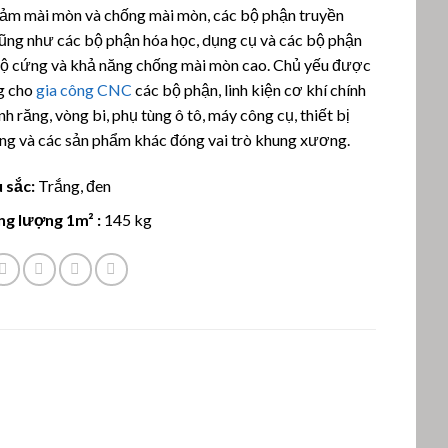
á
iảm mài mòn và chống mài mòn, các bộ phận truyền
ũng như các bộ phận hóa học, dụng cụ và các bộ phận
Độ cứng và khả năng chống mài mòn cao. Chủ yếu được
g cho
gia công CNC
các bộ phận, linh kiện cơ khí chính
nh răng, vòng bi, phụ tùng ô tô, máy công cụ, thiết bị
ng và các sản phẩm khác đóng vai trò khung xương.
 sắc:
Trắng, đen
ng lượng 1m² :
145 kg