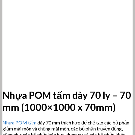
Nhựa POM tấm dày 70 ly – 70
mm (1000×1000 x 70mm)
Nhựa POM tấm
dày 70 mm thích hợp để chế tạo các bộ phận
giảm mài mòn và chống mài mòn, các bộ phận truyền động,
cũng như các bộ phận hóa học, dụng cụ và các bộ phận khác.