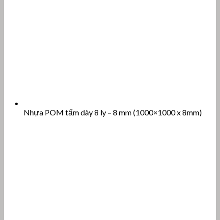
Nhựa POM tấm dày 8 ly – 8 mm (1000×1000 x 8mm)