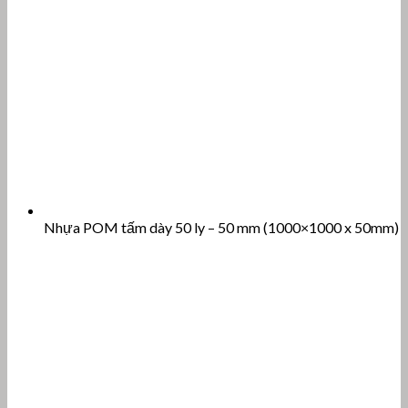
Nhựa POM tấm dày 50 ly – 50 mm (1000×1000 x 50mm)