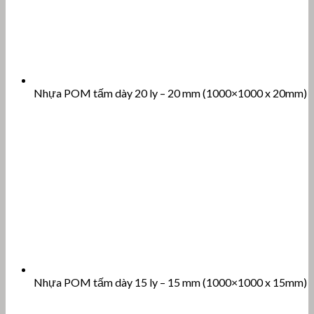
Nhựa POM tấm dày 20 ly – 20 mm (1000×1000 x 20mm)
Nhựa POM tấm dày 15 ly – 15 mm (1000×1000 x 15mm)