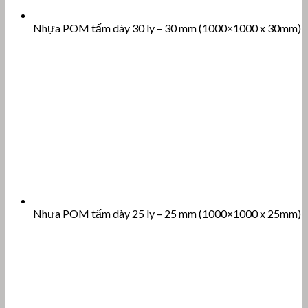
Nhựa POM tấm dày 30 ly – 30 mm (1000×1000 x 30mm)
Nhựa POM tấm dày 25 ly – 25 mm (1000×1000 x 25mm)