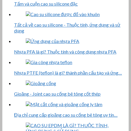
Tấm và cuộn cao su silicone đặc
Tất cả về cao su silicone - Thuộc tính, ứng dụng và sử
dụng
Nhựa PFA là gì? Thuộc tính và công dụng nhựa PFA
Nhựa PTFE (teflon) là gì? thành phần cấu tạo và ứng…
Gioăng - Joint cao su cống bê tông cốt thép
Địa chỉ cung cấp gioăng cao su cống bê tông uy tín…