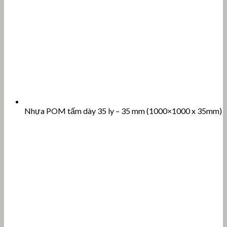
Nhựa POM tấm dày 35 ly – 35 mm (1000×1000 x 35mm)