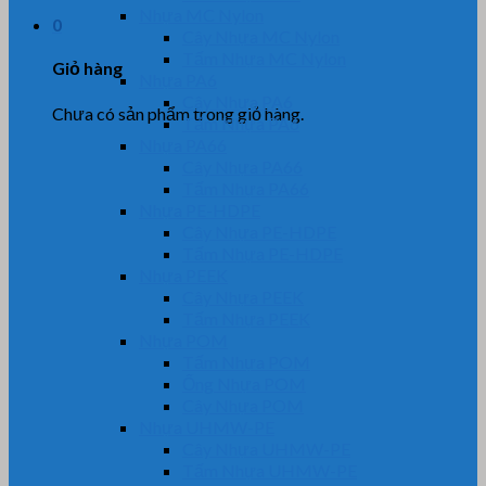
Nhựa MC Nylon
0
Cây Nhựa MC Nylon
Tấm Nhựa MC Nylon
Giỏ hàng
Nhựa PA6
Cây Nhựa PA6
Chưa có sản phẩm trong giỏ hàng.
Tấm Nhựa PA6
Nhựa PA66
Cây Nhựa PA66
Tấm Nhựa PA66
Nhựa PE-HDPE
Cây Nhựa PE-HDPE
Tấm Nhựa PE-HDPE
Nhựa PEEK
Cây Nhựa PEEK
Tấm Nhựa PEEK
Nhựa POM
Tấm Nhựa POM
Ống Nhựa POM
Cây Nhựa POM
Nhựa UHMW-PE
Cây Nhựa UHMW-PE
Tấm Nhựa UHMW-PE