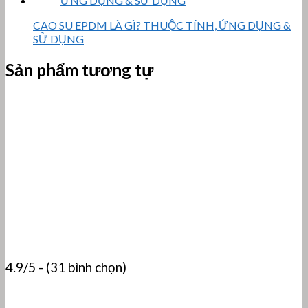
CAO SU EPDM LÀ GÌ? THUỘC TÍNH, ỨNG DỤNG &
SỬ DỤNG
Sản phẩm tương tự
4.9/5 - (31 bình chọn)