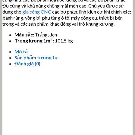
Độ cứng và khả năng chống mài mòn cao. Chủ yếu được sử
dụng cho
gia công CNC
các bộ phận, linh kiện cơ khí chính xác:
bánh răng, vòng bi, phụ tùng ô tô, máy công cụ, thiết bị bên
trong và các sản phẩm khác đóng vai trò khung xương.
Màu sắc:
Trắng, đen
Trọng lượng 1m² :
101,5 kg
Mô tả
Sản phẩm tương tự
Đánh giá (0)