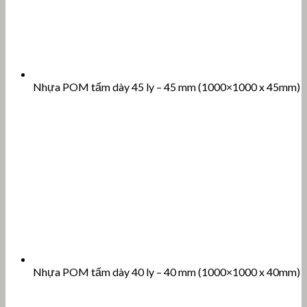
Nhựa POM tấm dày 45 ly – 45 mm (1000×1000 x 45mm)
Nhựa POM tấm dày 40 ly – 40 mm (1000×1000 x 40mm)