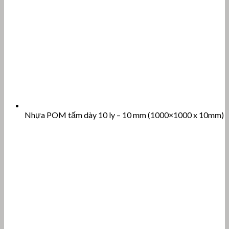
Nhựa POM tấm dày 10 ly – 10 mm (1000×1000 x 10mm)