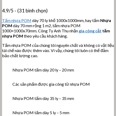
4.9/5 - (31 bình chọn)
Tấm nhựa POM
dày 70 ly khổ 1000x1000mm, hay tấm
Nhựa
POM
dày 70 mm rộng 1 m2, tấm nhựa POM
1000×1000x70mm. Công Ty Anh Thu nhận
gia công cắt
tấm
nhựa POM
theo yêu cầu khách hàng.
Tấm nhựa POM của chúng tôi nguyên chất và không có vật liệu
tái chế nào được thêm vào. Vì vậy, chúng tôi luôn có thể đảm
bảo chất lượng cao.
Nhựa POM tấm dày 20 ly – 20 mm
Các sản phẩm được gia công từ nhựa POM
Nhựa POM tấm dày 35 ly – 35 mm
Nhựa POM tấm dày 5 ly – 5 mm