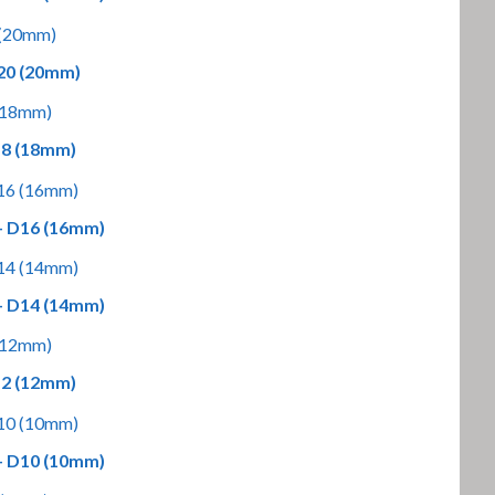
D20 (20mm)
D18 (18mm)
 – D16 (16mm)
 – D14 (14mm)
D12 (12mm)
 – D10 (10mm)