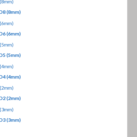
– D8 (8mm)
– D6 (6mm)
– D5 (5mm)
– D4 (4mm)
– D2 (2mm)
– D3 (3mm)