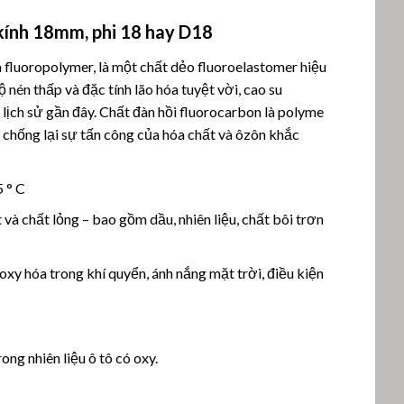
ính 18mm, phi 18 hay D18
fluoropolymer, là một chất dẻo fluoroelastomer hiệu
 nén thấp và đặc tính lão hóa tuyệt vời, cao su
 lịch sử gần đây. Chất đàn hồi fluorocarbon là polyme
chống lại sự tấn công của hóa chất và ôzôn khắc
5 ° C
 và chất lỏng – bao gồm dầu, nhiên liệu, chất bôi trơn
 oxy hóa trong khí quyển, ánh nắng mặt trời, điều kiện
ong nhiên liệu ô tô có oxy.