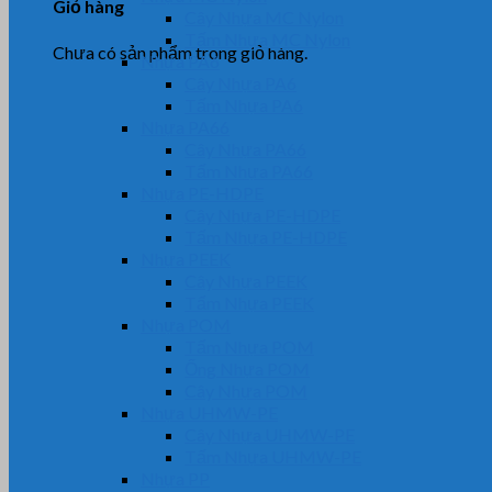
Giỏ hàng
Cây Nhựa MC Nylon
Tấm Nhựa MC Nylon
Chưa có sản phẩm trong giỏ hàng.
Nhựa PA6
Cây Nhựa PA6
Tấm Nhựa PA6
Nhựa PA66
Cây Nhựa PA66
Tấm Nhựa PA66
Nhựa PE-HDPE
Cây Nhựa PE-HDPE
Tấm Nhựa PE-HDPE
Nhựa PEEK
Cây Nhựa PEEK
Tấm Nhựa PEEK
Nhựa POM
Tấm Nhựa POM
Ống Nhựa POM
Cây Nhựa POM
Nhựa UHMW-PE
Cây Nhựa UHMW-PE
Tấm Nhựa UHMW-PE
Nhựa PP