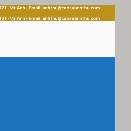
121 -Mr Anh - Email: anhthu@caosuanhthu.com
121 -Mr Anh - Email: anhthu@caosuanhthu.com