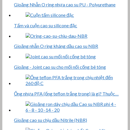
Gioăng Nhẫn O ring nhựa cao su PU - Polyurethane
Tấm và cuộn cao su silicone đặc
Gioăng nhẫn O ring kháng dầu cao su NBR
Gioăng - Joint cao su cho mối nối cống bê tông
Ống nhựa PFA (ống teflon trắng trong) là gì? Thuộc…
Gioăng cao su chịu dầu Nitrile (NBR)