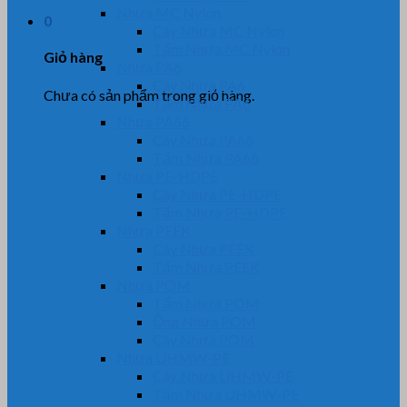
Nhựa MC Nylon
0
Cây Nhựa MC Nylon
Tấm Nhựa MC Nylon
Giỏ hàng
Nhựa PA6
Cây Nhựa PA6
Chưa có sản phẩm trong giỏ hàng.
Tấm Nhựa PA6
Nhựa PA66
Cây Nhựa PA66
Tấm Nhựa PA66
Nhựa PE-HDPE
Cây Nhựa PE-HDPE
Tấm Nhựa PE-HDPE
Nhựa PEEK
Cây Nhựa PEEK
Tấm Nhựa PEEK
Nhựa POM
Tấm Nhựa POM
Ống Nhựa POM
Cây Nhựa POM
Nhựa UHMW-PE
Cây Nhựa UHMW-PE
Tấm Nhựa UHMW-PE