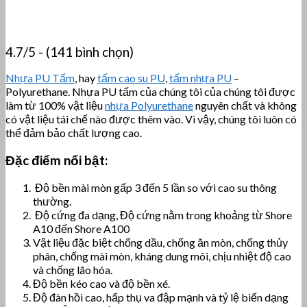
4.7/5 - (141 bình chọn)
Nhựa PU Tấm
, hay
tấm cao su PU
,
tấm nhựa PU
–
Polyurethane. Nhựa PU tấm của chúng tôi của chúng tôi được
làm từ 100% vật liệu
nhựa Polyurethane
nguyên chất và không
có vật liệu tái chế nào được thêm vào. Vì vậy, chúng tôi luôn có
thể đảm bảo chất lượng cao.
Đặc điểm nổi bật:
Độ bền mài mòn gấp 3 đến 5 lần so với cao su thông
thường.
Độ cứng đa dạng, Độ cứng nằm trong khoảng từ Shore
A10 đến Shore A100
Vật liệu đặc biệt chống dầu, chống ăn mòn, chống thủy
phân, chống mài mòn, kháng dung môi, chịu nhiệt độ cao
và chống lão hóa.
Độ bền kéo cao và độ bền xé.
Độ đàn hồi cao, hấp thụ va đập mạnh và tỷ lệ biến dạng