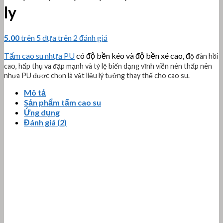
ly
5.00
trên 5 dựa trên
2
đánh giá
Tấm cao su nhựa PU
có độ bền kéo và độ bền xé cao, đ
ộ đàn hồi
cao, hấp thụ va đập mạnh và tỷ lệ biến dạng vĩnh viễn nén thấp nên
nhựa PU được chọn là vật liệu lý tưởng thay thế cho cao su.
Mô tả
Sản phẩm tấm cao su
Ứng dụng
Đánh giá (2)