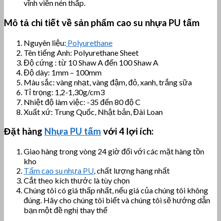
vĩnh viễn nén thấp.
Mô tả chi tiết về sản phẩm cao su nhựa PU tấm
Nguyên liệu:
Polyurethane
Tên tiếng Anh: Polyurethane Sheet
Độ cứng : từ 10 Shaw A đến 100 Shaw A
Độ dày: 1mm – 100mm
Màu sắc: vàng nhạt, vàng đậm, đỏ, xanh, trắng sữa
Tỉ trọng: 1,2-1,30g/cm3
Nhiệt độ làm việc: -35 đến 80 độ C
Xuất xứ: Trung Quốc, Nhật bản, Đài Loan
Đặt hàng
Nhựa PU tấm
với 4 lợi ích:
Giao hàng trong vòng 24 giờ đối với các mặt hàng tồn
kho
Tấm cao su nhựa PU
, chất lượng hạng nhất
Cắt theo kích thước là tùy chọn
Chúng tôi có giá thấp nhất, nếu giá của chúng tôi không
đúng. Hãy cho chúng tôi biết và chúng tôi sẽ hướng dẫn
bạn một đề nghị thay thế