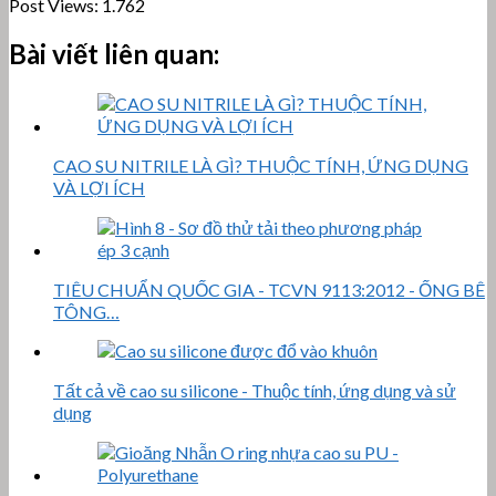
Post Views:
1.762
Bài viết liên quan:
CAO SU NITRILE LÀ GÌ? THUỘC TÍNH, ỨNG DỤNG
VÀ LỢI ÍCH
TIÊU CHUẨN QUỐC GIA - TCVN 9113:2012 - ỐNG BÊ
TÔNG…
Tất cả về cao su silicone - Thuộc tính, ứng dụng và sử
dụng