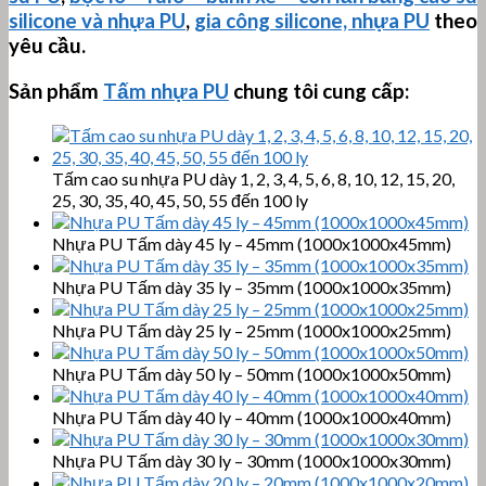
silicone và nhựa PU
,
gia công silicone, nhựa PU
theo
yêu cầu.
Sản phẩm
Tấm nhựa PU
chung tôi cung cấp:
Tấm cao su nhựa PU dày 1, 2, 3, 4, 5, 6, 8, 10, 12, 15, 20,
25, 30, 35, 40, 45, 50, 55 đến 100 ly
Nhựa PU Tấm dày 45 ly – 45mm (1000x1000x45mm)
Nhựa PU Tấm dày 35 ly – 35mm (1000x1000x35mm)
Nhựa PU Tấm dày 25 ly – 25mm (1000x1000x25mm)
Nhựa PU Tấm dày 50 ly – 50mm (1000x1000x50mm)
Nhựa PU Tấm dày 40 ly – 40mm (1000x1000x40mm)
Nhựa PU Tấm dày 30 ly – 30mm (1000x1000x30mm)