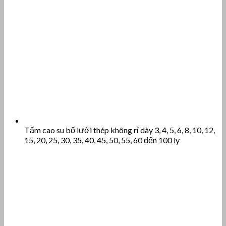
Tấm cao su bố lưới thép không rỉ dày 3, 4, 5, 6, 8, 10, 12,
15, 20, 25, 30, 35, 40, 45, 50, 55, 60 đến 100 ly