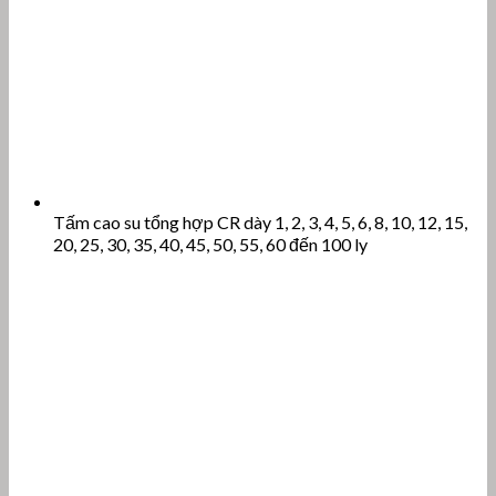
Tấm cao su tổng hợp CR dày 1, 2, 3, 4, 5, 6, 8, 10, 12, 15,
20, 25, 30, 35, 40, 45, 50, 55, 60 đến 100 ly