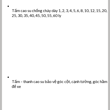
Tấm cao su chống cháy dày 1, 2, 3, 4, 5, 6, 8, 10, 12, 15, 20,
25, 30, 35, 40, 45, 50, 55, 60 ly
Tấm – thanh cao su bảo vệ góc cột, cạnh tường, góc hầm
để xe