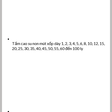
Tấm cao su non mút xốp dày 1, 2, 3, 4, 5, 6, 8, 10, 12, 15,
20, 25, 30, 35, 40, 45, 50, 55, 60 đến 100 ly